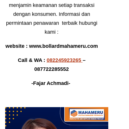
menjamin keamanan setiap transaksi
dengan konsumen. Informasi dan
permintaan penawaran terbaik hubungi
kami :
website : www.bollardmahameru.com
Call & WA :
082245923265
–
087722285552
-Fajar Achmadi-