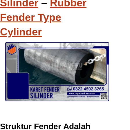
Silinder
–
Rubber
Fender Type
Cylinder
Struktur Fender Adalah