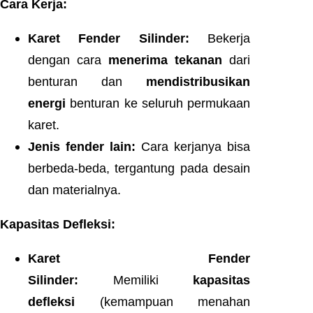
Cara Kerja:
Karet Fender Silinder:
Bekerja
dengan cara
menerima tekanan
dari
benturan dan
mendistribusikan
energi
benturan ke seluruh permukaan
karet.
Jenis fender lain:
Cara kerjanya bisa
berbeda-beda, tergantung pada desain
dan materialnya.
Kapasitas Defleksi:
Karet Fender
Silinder:
Memiliki
kapasitas
defleksi
(kemampuan menahan