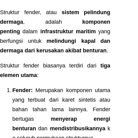
Struktur fender, atau
sistem pelindung
dermaga
, adalah
komponen
penting
dalam
infrastruktur maritim
yang
berfungsi untuk
melindungi kapal dan
dermaga dari kerusakan akibat benturan
.
Struktur fender biasanya terdiri dari
tiga
elemen utama
:
Fender:
Merupakan komponen utama
yang terbuat dari karet sintetis atau
bahan tahan lama lainnya. Fender
bertugas
menyerap energi
benturan
dan
mendistribusikannya
k
e seluruh permukaan strukturnya.