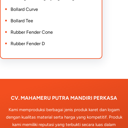
Bollard Curve
Bollard Tee
Rubber Fender Cone
Rubber Fender D
CV. MAHAMERU PUTRA MANDIRI PERKASA
Kami memproduksi berbagai jenis produk karet dan logam
dengan kualitas material serta harga yang kompetitif. Produk
kami memiliki reputasi yang terbukti secara luas dalam