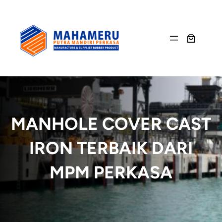
Skip
to
content
MANHOLE COVER CAST
IRON TERBAIK DARI
MPM PERKASA