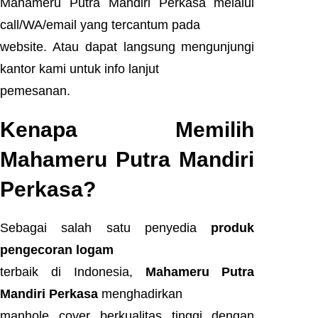
Mahameru Putra Mandiri Perkasa melalui
call/WA/email yang tercantum pada
website. Atau dapat langsung mengunjungi
kantor kami untuk info lanjut
pemesanan.
Kenapa Memilih
Mahameru Putra Mandiri
Perkasa?
Sebagai salah satu penyedia
produk
pengecoran logam
terbaik di Indonesia,
Mahameru Putra
Mandiri Perkasa
menghadirkan
manhole cover berkualitas tinggi dengan