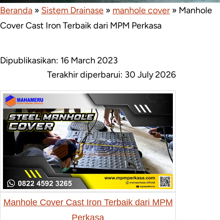
Beranda
»
Sistem Drainase
»
manhole cover
»
Manhole
Cover Cast Iron Terbaik dari MPM Perkasa
Dipublikasikan: 16 March 2023
Terakhir diperbarui:
30 July 2026
Manhole Cover Cast Iron Terbaik dari MPM
Perkasa