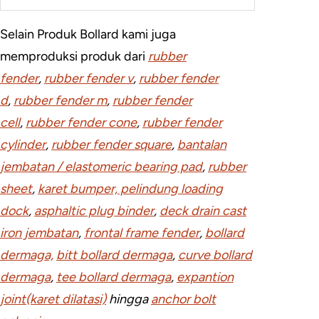
Selain Produk Bollard kami juga
memproduksi produk dari
rubber
fender
,
rubber fender v
,
rubber fender
d
,
rubber fender m
,
rubber fender
cell
,
rubber fender cone
,
rubber fender
cylinder
,
rubber fender square
,
bantalan
jembatan / elastomeric bearing pad
,
rubber
sheet
,
karet bumper, pelindung loading
dock
,
asphaltic plug binder
,
deck drain cast
iron jembatan
,
frontal frame fender
,
bollard
dermaga,
bitt bollard dermaga
,
curve bollard
dermaga
,
tee bollard dermaga
,
expantion
joint(karet dilatasi)
hingga
anchor bolt