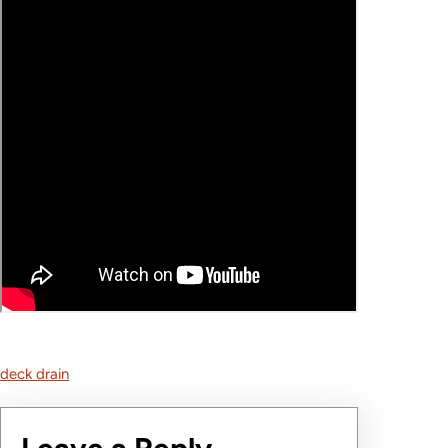
deck drain