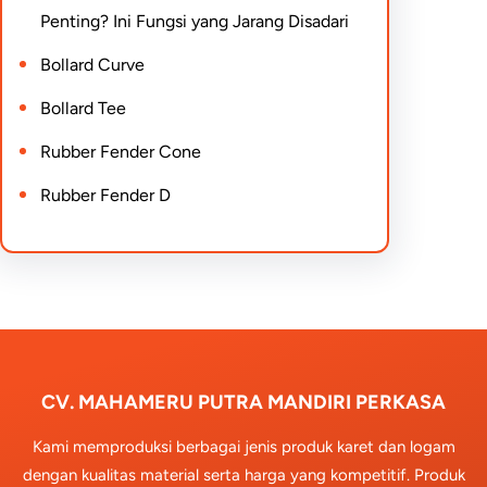
Penting? Ini Fungsi yang Jarang Disadari
Bollard Curve
Bollard Tee
Rubber Fender Cone
Rubber Fender D
CV. MAHAMERU PUTRA MANDIRI PERKASA
Kami memproduksi berbagai jenis produk karet dan logam
dengan kualitas material serta harga yang kompetitif. Produk