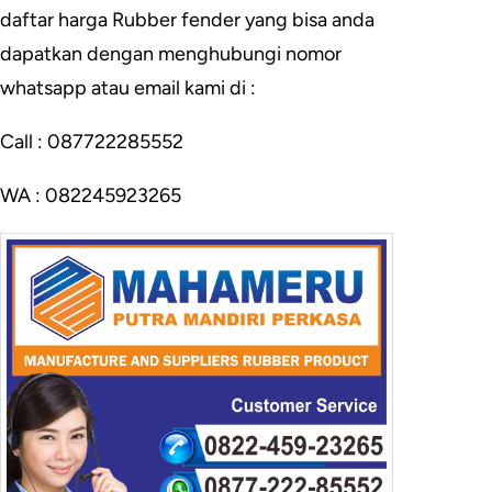
daftar harga Rubber fender yang bisa anda
dapatkan dengan menghubungi nomor
whatsapp atau email kami di :
Call : 087722285552
WA : 082245923265