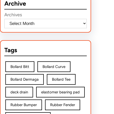
Archive
c
h
Archives
Tags
Bollard Bitt
Bollard Curve
Bollard Dermaga
Bollard Tee
deck drain
elastomer bearing pad
Rubber Bumper
Rubber Fender