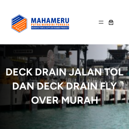
Skip
to
content
DECK DRAIN JALAN TOL
DAN DECK DRAIN FLY
OVER MURAH