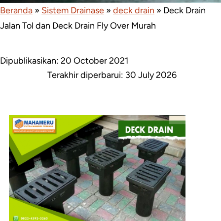
Beranda
»
Sistem Drainase
»
deck drain
»
Deck Drain
Jalan Tol dan Deck Drain Fly Over Murah
Dipublikasikan: 20 October 2021
Terakhir diperbarui:
30 July 2026