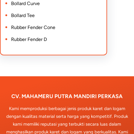
Bollard Curve
Bollard Tee
Rubber Fender Cone
Rubber Fender D
CV. MAHAMERU PUTRA MANDIRI PERKASA
Kami memproduksi berbagai jenis produk karet dan logam
dengan kualitas material serta harga yang kompetitif. Produk
kami memiliki reputasi yang terbukti secara luas dalam
menghasilkan produk karet dan logam yang berkualitas. Kami