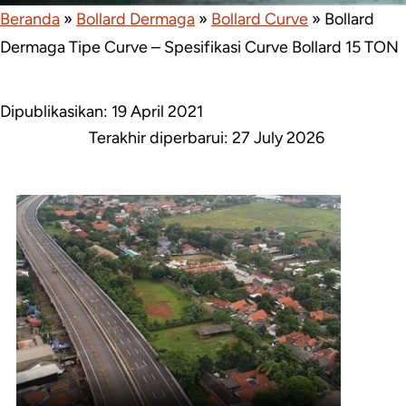
Beranda
»
Bollard Dermaga
»
Bollard Curve
»
Bollard
Dermaga Tipe Curve – Spesifikasi Curve Bollard 15 TON
Dipublikasikan: 19 April 2021
Terakhir diperbarui:
27 July 2026