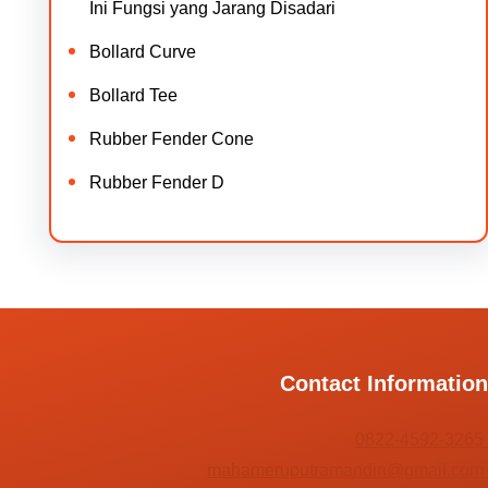
Ini Fungsi yang Jarang Disadari
Bollard Curve
Bollard Tee
Rubber Fender Cone
Rubber Fender D
Contact Information
0822-4592-3265
mahameruputramandiri@gmail.com