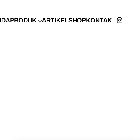
NDA
PRODUK
ARTIKEL
SHOP
KONTAK