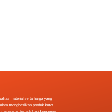
litas material serta harga yang
 dalam menghasilkan produk karet
n pelayanan terbaik bagi konsumen.