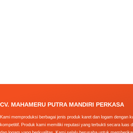
CV. MAHAMERU PUTRA MANDIRI PERKASA
Kami memproduksi berbagai jenis produk karet dan logam dengan kua
kompetitif. Produk kami memiliki reputasi yang terbukti secara luas
dan logam yang berkualitas. Kami selalu berusaha untuk memberika