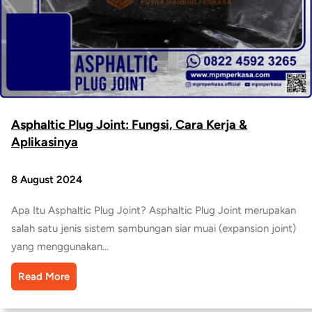
Asphaltic Plug Joint: Fungsi, Cara Kerja &
Aplikasinya
8 August 2024
Apa Itu Asphaltic Plug Joint? Asphaltic Plug Joint merupakan
salah satu jenis sistem sambungan siar muai (expansion joint)
yang menggunakan…
Read More