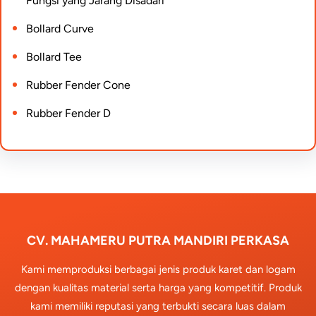
Fungsi yang Jarang Disadari
Bollard Curve
Bollard Tee
Rubber Fender Cone
Rubber Fender D
CV. MAHAMERU PUTRA MANDIRI PERKASA
Kami memproduksi berbagai jenis produk karet dan logam
dengan kualitas material serta harga yang kompetitif. Produk
kami memiliki reputasi yang terbukti secara luas dalam