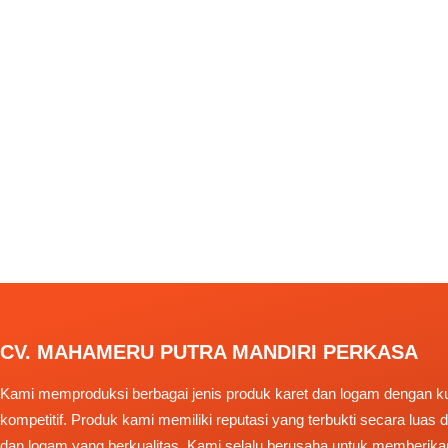
CV. MAHAMERU PUTRA MANDIRI PERKASA
Kami memproduksi berbagai jenis produk karet dan logam dengan kua
kompetitif. Produk kami memiliki reputasi yang terbukti secara luas
dan logam yang berkualitas. Kami selalu berusaha untuk memberika