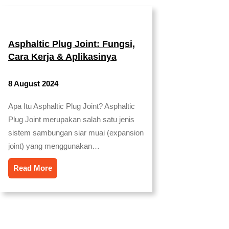
Asphaltic Plug Joint: Fungsi,
Cara Kerja & Aplikasinya
8 August 2024
Apa Itu Asphaltic Plug Joint? Asphaltic
Plug Joint merupakan salah satu jenis
sistem sambungan siar muai (expansion
joint) yang menggunakan…
Read More