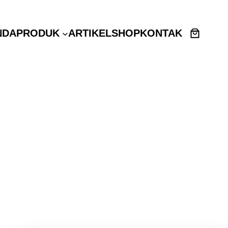
NDA
PRODUK
ARTIKEL
SHOP
KONTAK
t