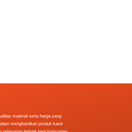
litas material serta harga yang
 dalam menghasilkan produk karet
n pelayanan terbaik bagi konsumen.