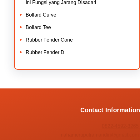
Ini Fungsi yang Jarang Disadari
Bollard Curve
Bollard Tee
Rubber Fender Cone
Rubber Fender D
Contact Information
0822-4592-3265
mahameruputramandiri@gmail.com