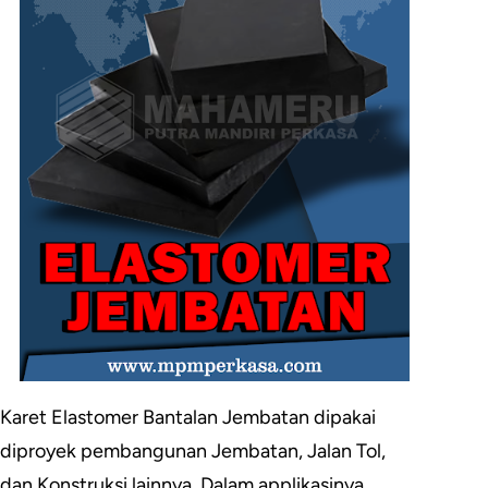
Karet Elastomer Bantalan Jembatan dipakai
diproyek pembangunan Jembatan, Jalan Tol,
dan Konstruksi lainnya. Dalam applikasinya