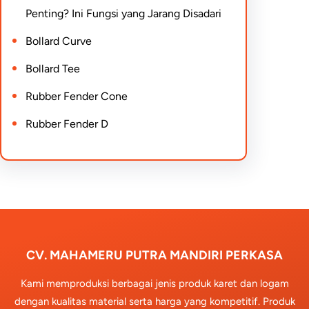
Penting? Ini Fungsi yang Jarang Disadari
Bollard Curve
Bollard Tee
Rubber Fender Cone
Rubber Fender D
CV. MAHAMERU PUTRA MANDIRI PERKASA
Kami memproduksi berbagai jenis produk karet dan logam
dengan kualitas material serta harga yang kompetitif. Produk