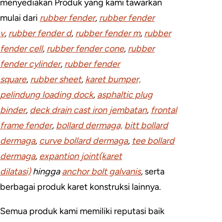
menyediakan Produk yang kami tawarkan
mulai dari
rubber fender
,
rubber fender
v
,
rubber fender d
,
rubber fender m
,
rubber
fender cell
,
rubber fender cone
,
rubber
fender cylinder
,
rubber fender
square
,
rubber sheet
,
karet bumper,
pelindung loading dock
,
asphaltic plug
binder
,
deck drain cast iron jembatan
,
frontal
frame fender
,
bollard dermaga,
bitt bollard
dermaga
,
curve bollard dermaga
,
tee bollard
dermaga
,
expantion joint(karet
dilatasi)
hingga
anchor bolt galvanis
,
serta
berbagai produk karet konstruksi lainnya.
Semua produk kami memiliki reputasi baik