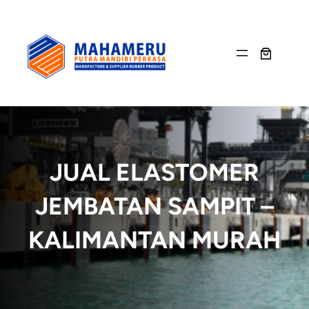
Skip
to
content
JUAL ELASTOMER
JEMBATAN SAMPIT –
KALIMANTAN MURAH