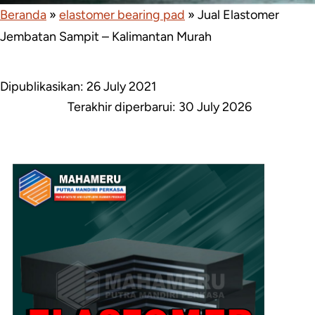
Beranda
»
elastomer bearing pad
»
Jual Elastomer
Jembatan Sampit – Kalimantan Murah
Dipublikasikan: 26 July 2021
Terakhir diperbarui:
30 July 2026