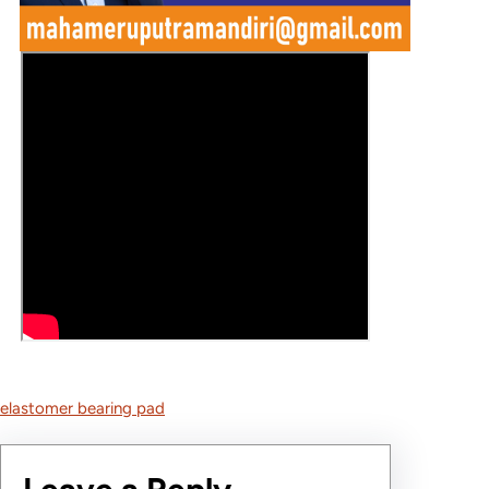
elastomer bearing pad