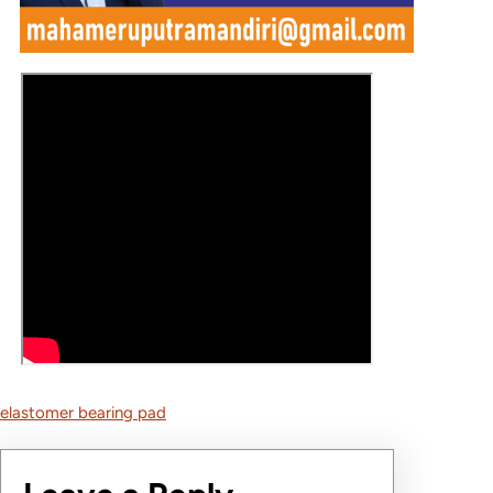
elastomer bearing pad