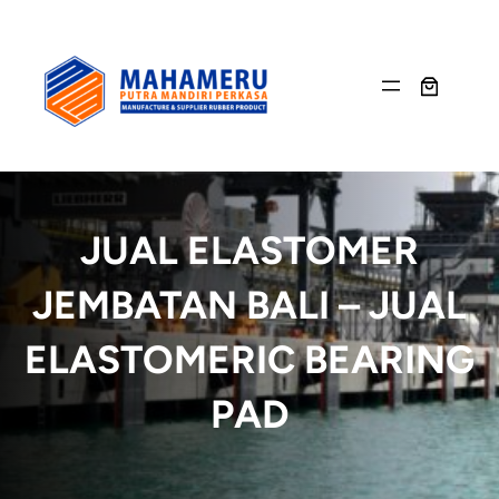
Skip
to
content
JUAL ELASTOMER
JEMBATAN BALI – JUAL
ELASTOMERIC BEARING
PAD