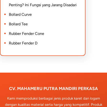
Penting? Ini Fungsi yang Jarang Disadari
Bollard Curve
Bollard Tee
Rubber Fender Cone
Rubber Fender D
CV. MAHAMERU PUTRA MANDIRI PERKASA
Kami memproduksi berbagai jenis produk karet dan logam
dengan kualitas material serta harga yang kompetitif. Produk