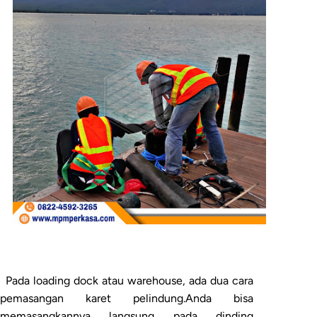
Pada loading dock atau warehouse, ada dua cara
pemasangan karet pelindung.Anda bisa
memasangkannya langsung pada dinding