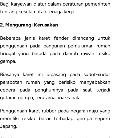
Bagi karyawan diatur dalam peraturan pemerintah
tentang keselamatan tenaga kerja.
2. Mengurangi Kerusakan
Beberapa jenis karet fender dirancang untuk
penggunaan pada bangunan pemukiman rumah
tinggal yang berada pada daerah rawan resiko
gempa.
Biasanya karet ini dipasang pada sudut-sudut
perabotan rumah yang berisiko menyebabkan
cedera pada penghuninya pada saat terjadi
getaran gempa, terutama anak-anak.
Penggunaan karet rubber pada negara maju yang
memiliki resiko besar terhadap gempa seperti
Jepang.