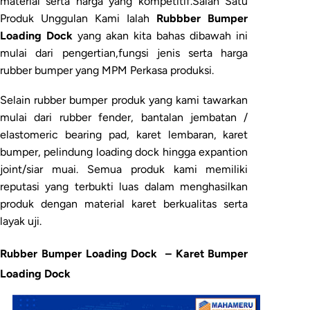
material serta harga yang kompetitif.Salah Satu
Produk Unggulan Kami Ialah
Rubbber Bumper
Loading Dock
yang akan kita bahas dibawah ini
mulai dari pengertian,fungsi jenis serta harga
rubber bumper yang MPM Perkasa produksi.
Selain rubber bumper produk yang kami tawarkan
mulai dari rubber fender, bantalan jembatan /
elastomeric bearing pad, karet lembaran, karet
bumper, pelindung loading dock hingga expantion
joint/siar muai. Semua produk kami memiliki
reputasi yang terbukti luas dalam menghasilkan
produk dengan material karet berkualitas serta
layak uji.
Rubber Bumper Loading Dock
– Karet Bumper
Loading Dock