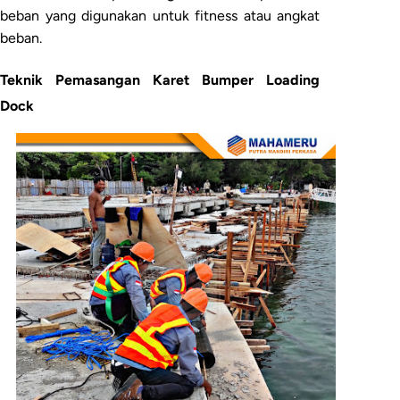
beban yang digunakan untuk fitness atau angkat
beban.
Teknik Pemasangan Karet Bumper Loading
Dock