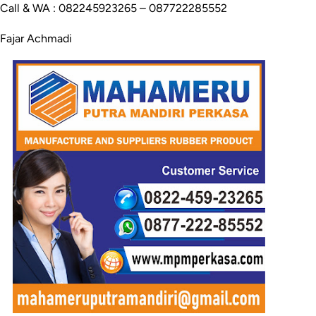
Call & WA : 082245923265 – 087722285552
Fajar Achmadi