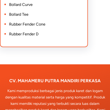
Bollard Curve
Bollard Tee
Rubber Fender Cone
Rubber Fender D
CV. MAHAMERU PUTRA MANDIRI PERKASA
Kami memproduksi berbagai jenis produk karet dan logam
dengan kualitas material serta harga yang kompetitif. Produk
kami memiliki reputasi yang terbukti secara luas dalam