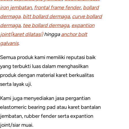
iron jembatan
,
frontal frame fender
,
bollard
dermaga,
bitt bollard dermaga
,
curve bollard
dermaga
,
tee bollard dermaga
,
expantion
joint(karet dilatasi)
hingga
anchor bolt
galvanis
.
Semua produk kami memiliki reputasi baik
yang terbukti luas dalam menghasilkan
produk dengan material karet berkualitas
serta layak uji.
Kami juga menyediakan jasa pergantian
elastomeric bearing pad atau karet bantalan
jembatan, rubber fender serta expantion
joint/siar muai.