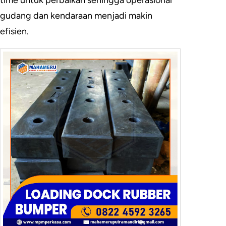
time untuk perbaikan sehingga operasional
gudang dan kendaraan menjadi makin
efisien.