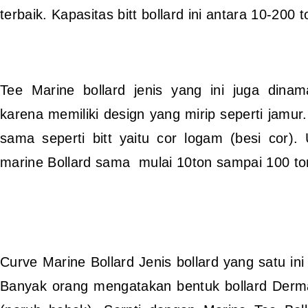
terbaik. Kapasitas bitt bollard ini antara 10-200 t
Tee Marine bollard jenis yang ini juga dina
karena memiliki design yang mirip seperti jamur
sama seperti bitt yaitu cor logam (besi cor)
marine Bollard sama mulai 10ton sampai 100 to
Curve Marine Bollard Jenis bollard yang satu in
Banyak orang mengatakan bentuk bollard Dermag