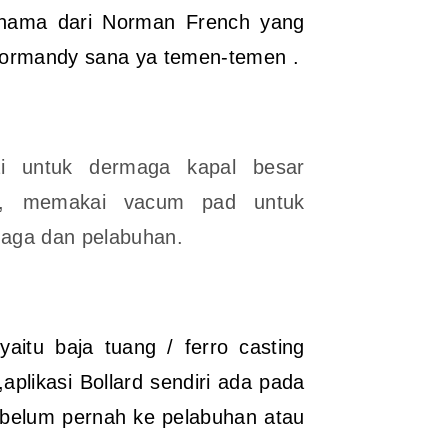
, nama dari Norman French yang
h Normandy sana ya temen-temen .
ai untuk dermaga kapal besar
h, memakai vacum pad untuk
maga dan pelabuhan.
yaitu baja tuang / ferro casting
,aplikasi Bollard sendiri ada pada
g belum pernah ke pelabuhan atau