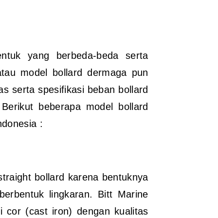
bentuk yang berbeda-beda serta
atau model bollard dermaga pun
 serta spesifikasi beban bollard
. Berikut beberapa model bollard
donesia :
traight bollard karena bentuknya
erbentuk lingkaran. Bitt Marine
 cor (cast iron) dengan kualitas