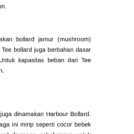
on.
makan bollard jamur (mushroom)
. Tee bollard juga berbahan dasar
. Untuk
kapasitas beban dari Tee
n.
i juga dinamakan Harbour Bollard.
a ini mirip seperti cocor bebek