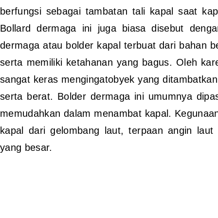
berfungsi sebagai tambatan tali kapal saat ka
Bollard dermaga ini juga biasa disebut dengan
dermaga atau bolder kapal terbuat dari bahan bes
serta memiliki ketahanan yang bagus. Oleh kare
sangat keras mengingatobyek yang ditambatkan
serta berat. Bolder dermaga ini umumnya dipas
memudahkan dalam menambat kapal. Kegunaan l
kapal dari gelombang laut, terpaan angin lau
yang besar.