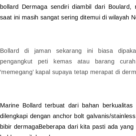
bollard Dermaga sendiri diambil dari Boulard
saat ini masih sangat sering ditemui di wilaya
Bollard di jaman sekarang ini biasa dipak
pengangkut peti kemas atau barang cura
‘memegang’ kapal supaya tetap merapat di der
Marine Bollard terbuat dari bahan berkualitas 
dilengkapi dengan anchor bolt galvanis/stainless
bibir dermagaBeberapa dari kita pasti ada yan