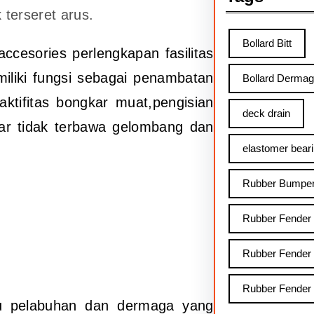
 terseret arus.
Bollard Bitt
ccesories perlengkapan fasilitas
liki fungsi sebagai penambatan
Bollard Derma
aktifitas bongkar muat,pengisian
deck drain
ar tidak terbawa gelombang dan
elastomer bear
Rubber Bumpe
Rubber Fender
Rubber Fender
Rubber Fender
atu pelabuhan dan dermaga yang