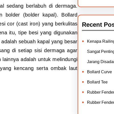
pal sedang berlabuh di dermaga.
 bolder (bolder kapal). Bollard
i cor (cast iron) yang berkulitas
Recent Pos
na itu, tipe besi yang digunakan
 adalah sebuah kapal yang besar
Kenapa Railin
ang di setiap sisi dermaga agar
Sangat Penting
ainnya adalah untuk melindungi
Jarang Disadar
t yang kencang serta ombak laut
Bollard Curve
Bollard Tee
Rubber Fende
Rubber Fende