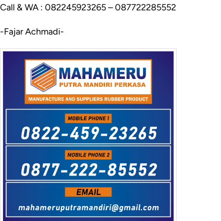
Call & WA : 082245923265 – 087722285552
-Fajar Achmadi-