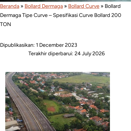
Beranda
»
Bollard Dermaga
»
Bollard Curve
»
Bollard
Dermaga Tipe Curve – Spesifikasi Curve Bollard 200
TON
Dipublikasikan: 1 December 2023
Terakhir diperbarui:
24 July 2026