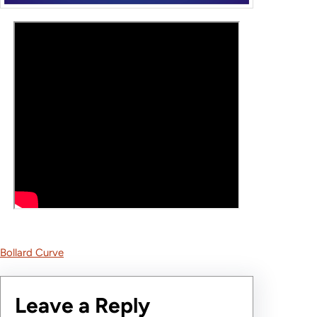
Bollard Curve
Leave a Reply