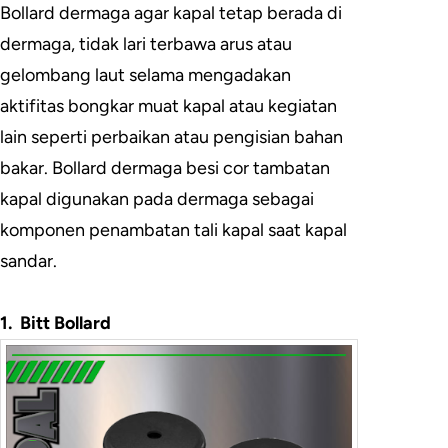
Bollard dermaga agar kapal tetap berada di
dermaga, tidak lari terbawa arus atau
gelombang laut selama mengadakan
aktifitas bongkar muat kapal atau kegiatan
lain seperti perbaikan atau pengisian bahan
bakar.
Bollard dermaga besi cor tambatan
kapal digunakan pada dermaga sebagai
komponen penambatan tali kapal saat kapal
sandar.
1. Bitt Bollard