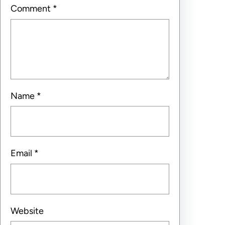
Comment
*
Name
*
Email
*
Website