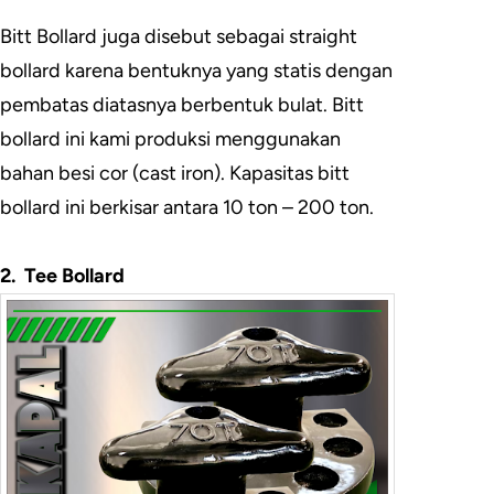
Bitt Bollard juga disebut sebagai straight
bollard karena bentuknya yang statis dengan
pembatas diatasnya berbentuk bulat. Bitt
bollard ini kami produksi menggunakan
bahan besi cor (cast iron). Kapasitas bitt
bollard ini berkisar antara 10 ton – 200 ton.
2. Tee Bollard