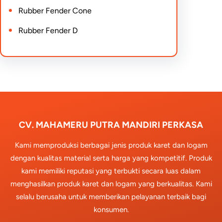
Rubber Fender Cone
Rubber Fender D
CV. MAHAMERU PUTRA MANDIRI PERKASA
Kami memproduksi berbagai jenis produk karet dan logam
dengan kualitas material serta harga yang kompetitif. Produk
kami memiliki reputasi yang terbukti secara luas dalam
menghasilkan produk karet dan logam yang berkualitas. Kami
selalu berusaha untuk memberikan pelayanan terbaik bagi
konsumen.