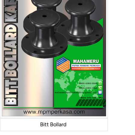
Bitt Bollard