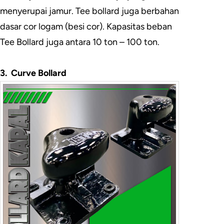
menyerupai jamur. Tee bollard juga berbahan
dasar cor logam (besi cor). Kapasitas beban
Tee Bollard juga antara 10 ton – 100 ton.
3. Curve Bollard