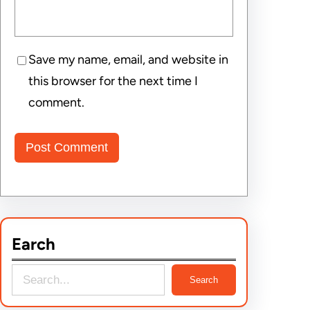
Save my name, email, and website in
this browser for the next time I
comment.
Earch
S
Search
e