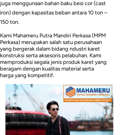
juga menggunaan bahan baku besi cor (cast
iron) dengan kapasitas beban antara 10 ton –
150 ton.
Kami Mahameru Putra Mandiri Perkasa (MPM
Perkasa) merupakan salah satu perusahaan
yang bergerak dalam bidang ndustri karet
konstruksi serta aksesoris pelabuhan. Kami
memproduksi segala jenis produk karet yang
beragam dengan kualitas material serta
harga yang kompetitif.