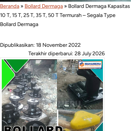
Beranda
»
Bollard Dermaga
»
Bollard Dermaga Kapasitas
10 T, 15 T, 25 T, 35 T, 50 T Termurah – Segala Type
Bollard Dermaga
Dipublikasikan: 18 November 2022
Terakhir diperbarui:
28 July 2026