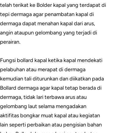
telah terikat ke Bolder kapal yang terdapat di
tepi dermaga agar penambatan kapal di
dermaga dapat menahan kapal dari arus,
angin ataupun gelombang yang terjadi di
perairan.
Fungsi bollard kapal ketika kapal mendekati
pelabuhan atau merapat di dermaga
kemudian tali diturunkan dan diikatkan pada
Bollard dermaga agar kapal tetap berada di
dermaga, tidak lari terbawa arus atau
gelombang laut selama mengadakan
aktifitas bongkar muat kapal atau kegiatan
lain seperti perbaikan atau pengisian bahan