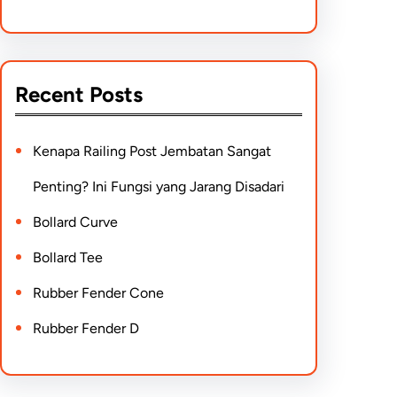
Recent Posts
Kenapa Railing Post Jembatan Sangat
Penting? Ini Fungsi yang Jarang Disadari
Bollard Curve
Bollard Tee
Rubber Fender Cone
Rubber Fender D