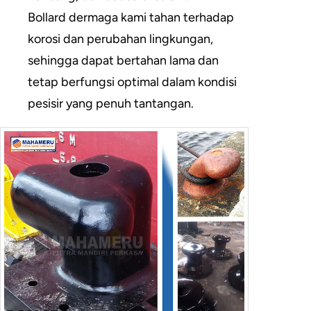
Bollard dermaga kami tahan terhadap
korosi dan perubahan lingkungan,
sehingga dapat bertahan lama dan
tetap berfungsi optimal dalam kondisi
pesisir yang penuh tantangan.