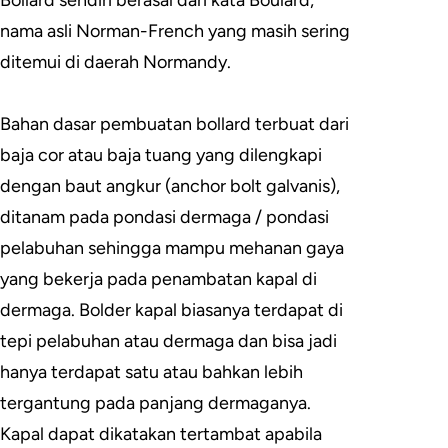
Bollard sendiri berasal dari kata Boulard,
nama asli Norman-French yang masih sering
ditemui di daerah Normandy.
Bahan dasar pembuatan bollard terbuat dari
baja cor atau baja tuang yang dilengkapi
dengan baut angkur (anchor bolt galvanis),
ditanam pada pondasi dermaga / pondasi
pelabuhan sehingga mampu mehanan gaya
yang bekerja pada penambatan kapal di
dermaga. Bolder kapal biasanya terdapat di
tepi pelabuhan atau dermaga dan bisa jadi
hanya terdapat satu atau bahkan lebih
tergantung pada panjang dermaganya.
Kapal dapat dikatakan tertambat apabila