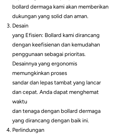
bollard dermaga kami akan memberikan
dukungan yang solid dan aman.
Desain
yang Efisien: Bollard kami dirancang
dengan keefisienan dan kemudahan
penggunaan sebagai prioritas.
Desainnya yang ergonomis
memungkinkan proses
sandar dan lepas tambat yang lancar
dan cepat. Anda dapat menghemat
waktu
dan tenaga dengan bollard dermaga
yang dirancang dengan baik ini.
Perlindungan