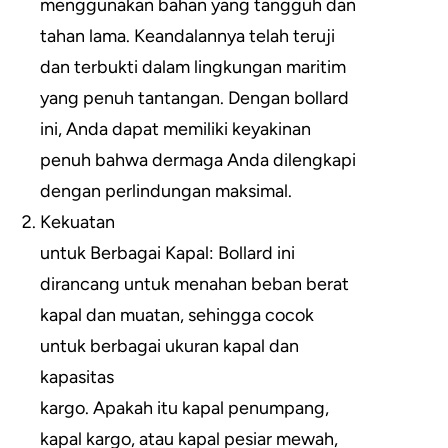
menggunakan bahan yang tangguh dan
tahan lama. Keandalannya telah teruji
dan terbukti dalam lingkungan maritim
yang penuh tantangan. Dengan bollard
ini, Anda dapat memiliki keyakinan
penuh bahwa dermaga Anda dilengkapi
dengan perlindungan maksimal.
Kekuatan
untuk Berbagai Kapal: Bollard ini
dirancang untuk menahan beban berat
kapal dan muatan, sehingga cocok
untuk berbagai ukuran kapal dan
kapasitas
kargo. Apakah itu kapal penumpang,
kapal kargo, atau kapal pesiar mewah,