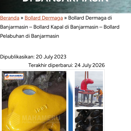
Beranda
»
Bollard Dermaga
»
Bollard Dermaga di
Banjarmasin – Bollard Kapal di Banjarmasin – Bollard
Pelabuhan di Banjarmasin
Dipublikasikan: 20 July 2023
Terakhir diperbarui:
24 July 2026