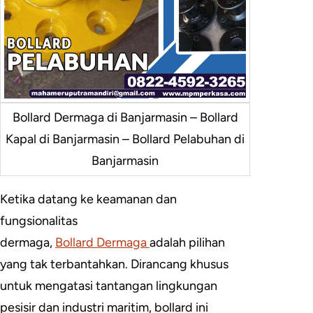
Bollard Dermaga di Banjarmasin – Bollard
Kapal di Banjarmasin – Bollard Pelabuhan di
Banjarmasin
Ketika datang ke keamanan dan
fungsionalitas
dermaga,
Bollard Dermaga
adalah pilihan
yang tak terbantahkan. Dirancang khusus
untuk mengatasi tantangan lingkungan
pesisir dan industri maritim, bollard ini