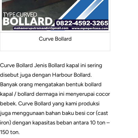
Curve Bollard
Curve Bollard Jenis Bollard kapal ini sering
disebut juga dengan Harbour Bollard.
Banyak orang mengatakan bentuk bollard
kapal / bollard dermaga ini menyerupai cocor
bebek. Curve Bollard yang kami produksi
juga menggunaan bahan baku besi cor (cast
iron) dengan kapasitas beban antara 10 ton –
150 ton.