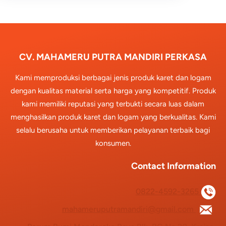
CV. MAHAMERU PUTRA MANDIRI PERKASA
Kami memproduksi berbagai jenis produk karet dan logam
dengan kualitas material serta harga yang kompetitif. Produk
kami memiliki reputasi yang terbukti secara luas dalam
menghasilkan produk karet dan logam yang berkualitas. Kami
selalu berusaha untuk memberikan pelayanan terbaik bagi
konsumen.
Contact Information
0822-4592-3265
mahameruputramandiri@gmail.com