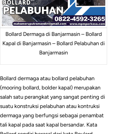
Bollard Dermaga di Banjarmasin – Bollard
Kapal di Banjarmasin – Bollard Pelabuhan di
Banjarmasin
Bollard dermaga atau bollard pelabuhan
(mooring bollard, bolder kapal) merupakan
salah satu perangkat yang sangat penting di
suatu konstruksi pelabuhan atau kontruksi
dermaga yang berfungsi sebagai penambat
tali kapal pada saat kapal bersandar. Kata