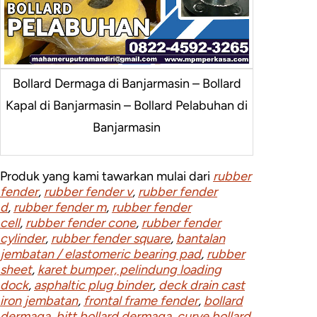
Bollard Dermaga di Banjarmasin – Bollard
Kapal di Banjarmasin – Bollard Pelabuhan di
Banjarmasin
Produk yang kami tawarkan mulai dari
rubber
fender
,
rubber fender v
,
rubber fender
d
,
rubber fender m
,
rubber fender
cell
,
rubber fender cone
,
rubber fender
cylinder
,
rubber fender square
,
bantalan
jembatan / elastomeric bearing pad
,
rubber
sheet
,
karet bumper, pelindung loading
dock
,
asphaltic plug binder
,
deck drain cast
iron jembatan
,
frontal frame fender
,
bollard
dermaga,
bitt bollard dermaga
,
curve bollard