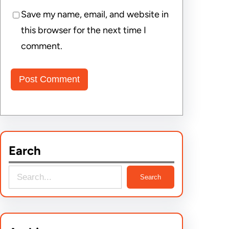
Save my name, email, and website in
this browser for the next time I
comment.
Earch
S
Search
e
a
r