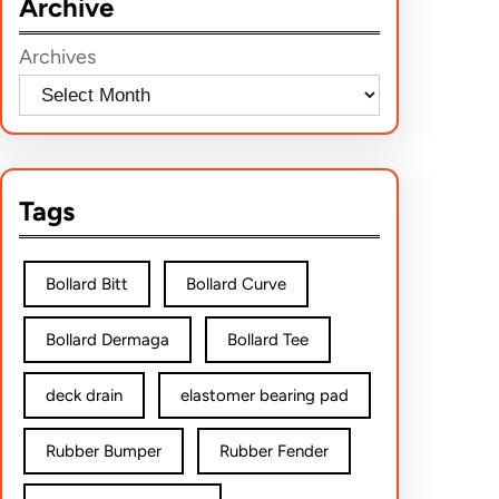
Archive
c
h
Archives
Tags
Bollard Bitt
Bollard Curve
Bollard Dermaga
Bollard Tee
deck drain
elastomer bearing pad
Rubber Bumper
Rubber Fender