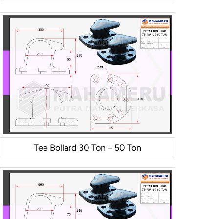
Tee Bollard 30 Ton – 50 Ton