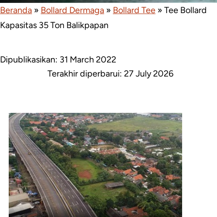
Beranda
»
Bollard Dermaga
»
Bollard Tee
»
Tee Bollard
Kapasitas 35 Ton Balikpapan
Dipublikasikan: 31 March 2022
Terakhir diperbarui:
27 July 2026