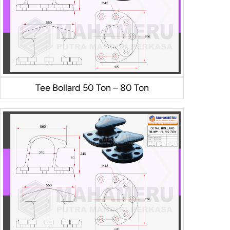
Tee Bollard 50 Ton – 80 Ton