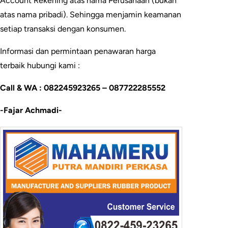
Account Rekening atas nama Perusahaan (bukan
atas nama pribadi). Sehingga menjamin keamanan
setiap transaksi dengan konsumen.
Informasi dan permintaan penawaran harga
terbaik hubungi kami :
Call & WA : 082245923265 – 087722285552
-Fajar Achmadi-