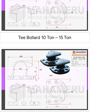
Tee Bollard 10 Ton – 15 Ton