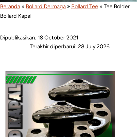
Beranda
»
Bollard Dermaga
»
Bollard Tee
»
Tee Bolder
Bollard Kapal
Dipublikasikan: 18 October 2021
Terakhir diperbarui:
28 July 2026