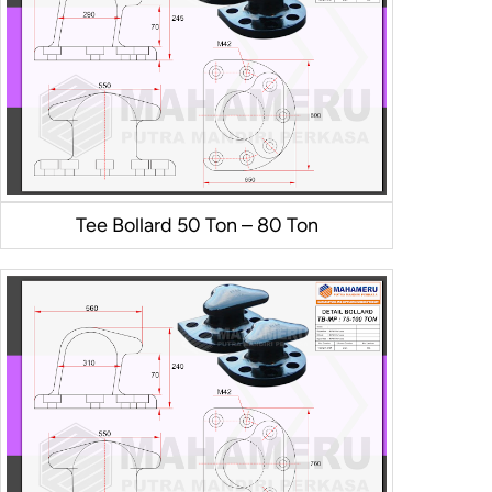
Tee Bollard 50 Ton – 80 Ton