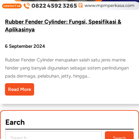
Rubber Fender Cylinder: Fungsi, Spesifikasi &
Aplikasinya
6 September 2024
Rubber Fender Cylinder merupakan salah satu jenis marine
fender yang banyak digunakan sebagai sistem perlindungan
pada dermaga, pelabuhan, jetty, hingga…
Read More
Earch
S
Search