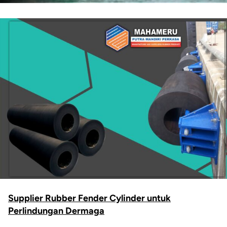
Supplier Rubber Fender Cylinder untuk
Perlindungan Dermaga