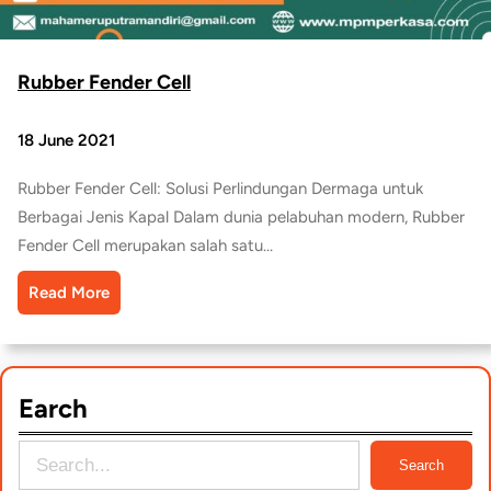
Rubber Fender Cell
18 June 2021
Rubber Fender Cell: Solusi Perlindungan Dermaga untuk
Berbagai Jenis Kapal Dalam dunia pelabuhan modern, Rubber
Fender Cell merupakan salah satu…
Read More
Earch
S
Search
e