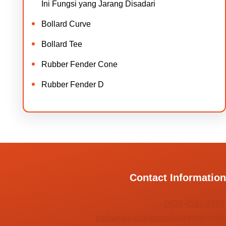
Ini Fungsi yang Jarang Disadari
Bollard Curve
Bollard Tee
Rubber Fender Cone
Rubber Fender D
Contact Information
0822-4592-3265
mahameruputramandiri@gmail.com