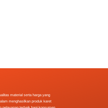
litas material serta harga yang
 dalam menghasilkan produk karet
n pelayanan terbaik bagi konsumen.