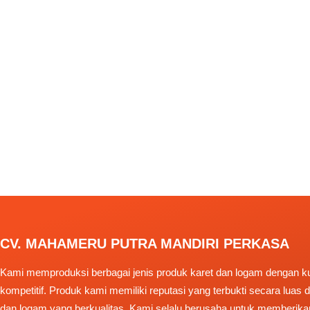
CV. MAHAMERU PUTRA MANDIRI PERKASA
Kami memproduksi berbagai jenis produk karet dan logam dengan kua
kompetitif. Produk kami memiliki reputasi yang terbukti secara luas
dan logam yang berkualitas. Kami selalu berusaha untuk memberika