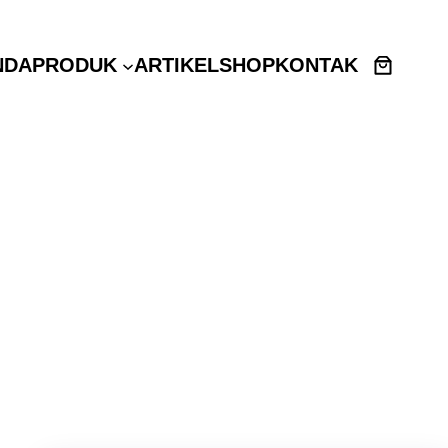
NDA
PRODUK
ARTIKEL
SHOP
KONTAK