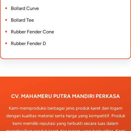
Bollard Curve
Bollard Tee
Rubber Fender Cone
Rubber Fender D
CV. MAHAMERU PUTRA MANDIRI PERKASA
Kami memproduksi berbagai jenis produk karet dan logam
dengan kualitas material serta harga yang kompetitif. Produk
kami memiliki reputasi yang terbukti secara luas dalam