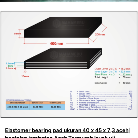
Elastomer bearing pad ukuran 40 x 45 x 7,3 aceh|
bantalan jembatan Aceh Termurah layak uji