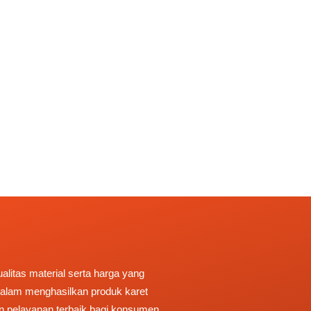
litas material serta harga yang
 dalam menghasilkan produk karet
n pelayanan terbaik bagi konsumen.