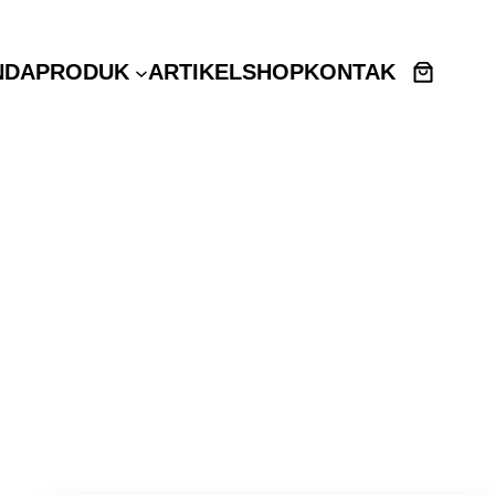
NDA
PRODUK
ARTIKEL
SHOP
KONTAK
ri