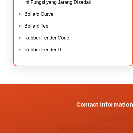
Ini Fungsi yang Jarang Disadari
Bollard Curve
Bollard Tee
Rubber Fender Cone
Rubber Fender D
Contact Information
0822-4592-3265
mahameruputramandiri@gmail.com