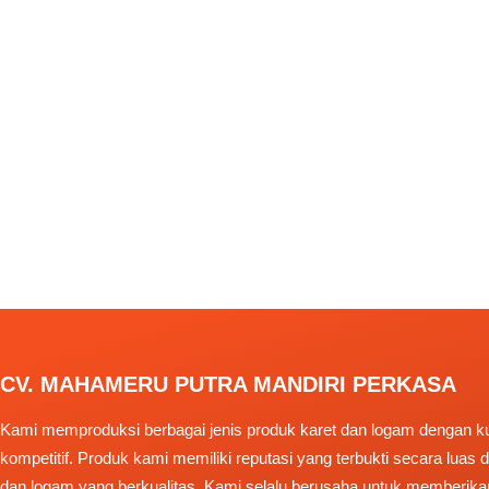
CV. MAHAMERU PUTRA MANDIRI PERKASA
Kami memproduksi berbagai jenis produk karet dan logam dengan kua
kompetitif. Produk kami memiliki reputasi yang terbukti secara luas
dan logam yang berkualitas. Kami selalu berusaha untuk memberika