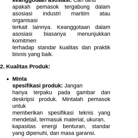
keanggotaan asosiasi:
Cari tahu
apakah pemasok tergabung dalam
asosiasi industri maritim atau
organisasi
terkait lainnya. Keanggotaan dalam
asosiasi biasanya menunjukkan
komitmen
terhadap standar kualitas dan praktik
bisnis yang baik.
2. Kualitas Produk:
Minta
spesifikasi produk:
Jangan
hanya terpaku pada gambar dan
deskripsi produk. Mintalah pemasok
untuk
memberikan spesifikasi teknis yang
mendetail, termasuk material, ukuran,
kapasitas energi benturan, standar
yang dipenuhi, dan masa garansi.