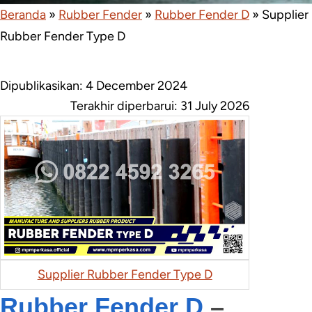
Beranda
»
Rubber Fender
»
Rubber Fender D
»
Supplier
Rubber Fender Type D
Dipublikasikan: 4 December 2024
Terakhir diperbarui:
31 July 2026
Supplier Rubber Fender Type D
Rubber Fender D
–