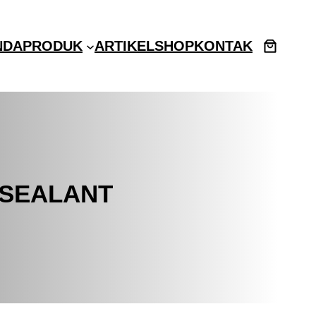
NDA
PRODUK
ARTIKEL
SHOP
KONTAK
 SEALANT