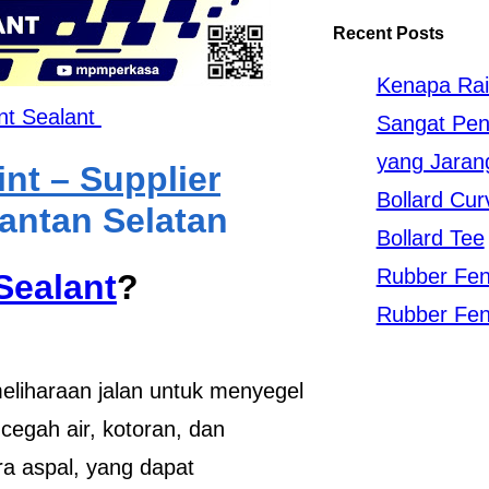
Recent Posts
Kenapa Rai
int Sealant
Sangat Pent
yang Jaran
nt – Supplier
Bollard Cur
antan Selatan
Bollard Tee
Rubber Fe
Sealant
?
Rubber Fen
eliharaan jalan untuk menyegel
cegah air, kotoran, dan
a aspal, yang dapat