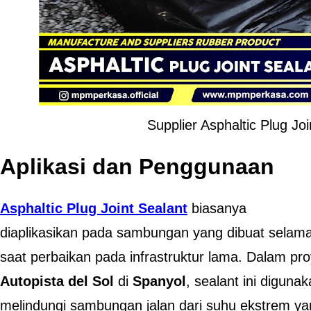
Supplier Asphaltic Plug Jo
Aplikasi dan Penggunaan
Asphaltic Plug Joint Sealant
biasanya
diaplikasikan pada sambungan yang dibuat selam
saat perbaikan pada infrastruktur lama. Dalam pr
Autopista del Sol
di
Spanyol
, sealant ini diguna
melindungi sambungan jalan dari suhu ekstrem yan