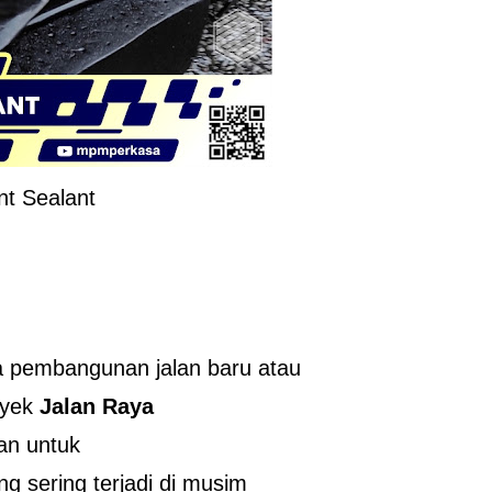
int Sealant
a pembangunan jalan baru atau
oyek
Jalan Raya
kan untuk
g sering terjadi di musim