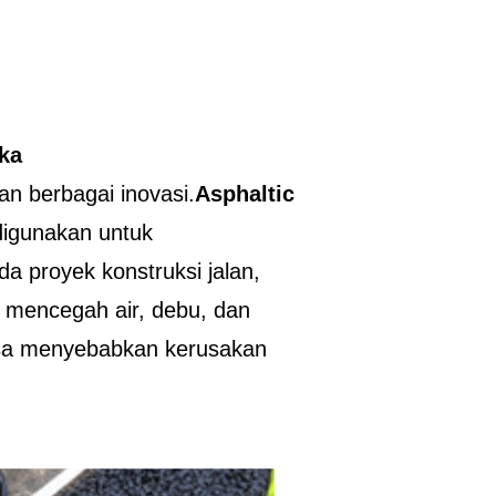
ka
n berbagai inovasi.
Asphaltic
digunakan untuk
 proyek konstruksi jalan,
uk mencegah air, debu, dan
isa menyebabkan kerusakan