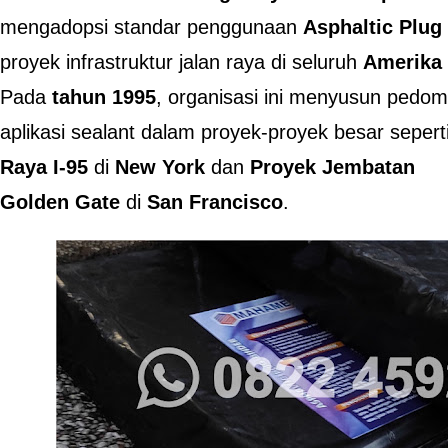
mengadopsi standar penggunaan
Asphaltic Plug 
proyek infrastruktur jalan raya di seluruh
Amerika 
Pada
tahun 1995
, organisasi ini menyusun pedo
aplikasi sealant dalam proyek-proyek besar sepe
Raya I-95
di
New York
dan
Proyek Jembatan
Golden Gate
di
San Francisco
.