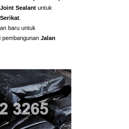
Joint Sealant
untuk
Serikat
.
man baru untuk
rti pembangunan
Jalan