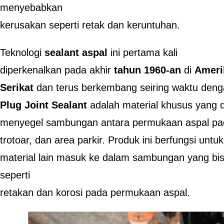
menyebabkan
kerusakan seperti retak dan keruntuhan.
Teknologi
sealant aspal
ini pertama kali
diperkenalkan pada akhir
tahun 1960-an
di
Ameri
Serikat
dan terus berkembang seiring waktu denga
Plug Joint Sealant
adalah material khusus yang 
menyegel sambungan antara permukaan aspal pada
trotoar, dan area parkir. Produk ini berfungsi unt
material lain masuk ke dalam sambungan yang b
seperti
retakan dan korosi pada permukaan aspal.