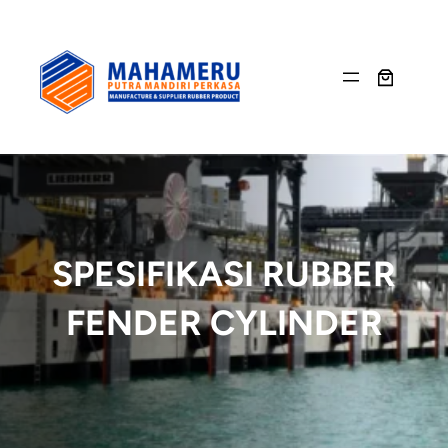
Skip
to
content
SPESIFIKASI RUBBER
FENDER CYLINDER