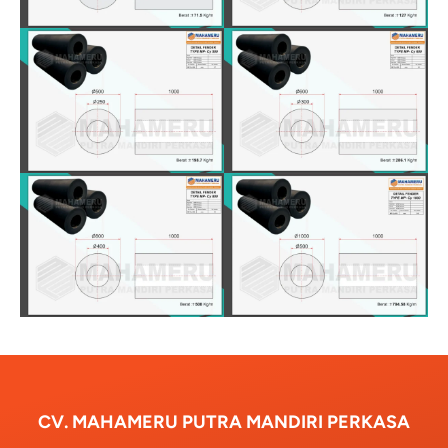
CV. MAHAMERU PUTRA MANDIRI PERKASA