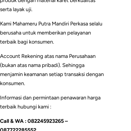
produk dengan material karet berkualitas
serta layak uji.
Kami Mahameru Putra Mandiri Perkasa selalu
berusaha untuk memberikan pelayanan
terbaik bagi konsumen.
Account Rekening atas nama Perusahaan
(bukan atas nama pribadi). Sehingga
menjamin keamanan setiap transaksi dengan
konsumen.
Informasi dan permintaan penawaran harga
terbaik hubungi kami :
Call & WA : 082245923265 –
087722285552