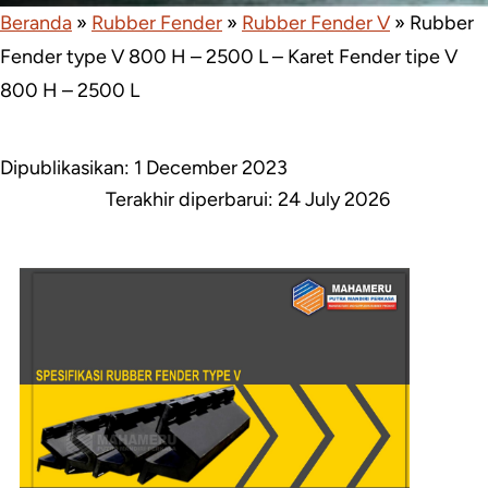
Beranda
»
Rubber Fender
»
Rubber Fender V
»
Rubber
Fender type V 800 H – 2500 L – Karet Fender tipe V
800 H – 2500 L
Dipublikasikan: 1 December 2023
Terakhir diperbarui:
24 July 2026