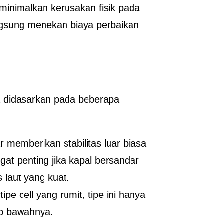
inimalkan kerusakan fisik pada
langsung menekan biaya perbaikan
ia didasarkan pada beberapa
r memberikan stabilitas luar biasa
ngat penting jika kapal bersandar
 laut yang kuat.
ipe cell yang rumit, tipe ini hanya
p bawahnya.