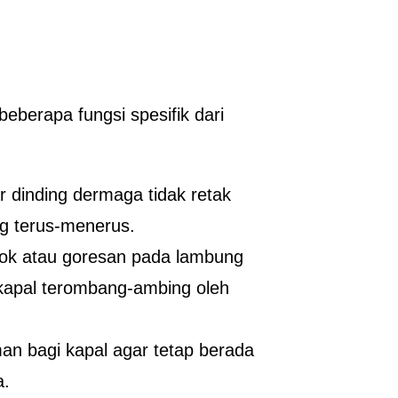
beberapa fungsi spesifik dari
r dinding dermaga tidak retak
ng terus-menerus.
yok atau goresan pada lambung
kapal terombang-ambing oleh
an bagi kapal agar tetap berada
a.