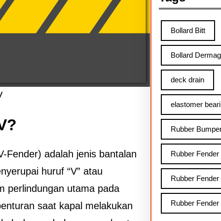
Bollard Bitt
Bollard Derma
deck drain
V
elastomer bear
 V?
Rubber Bumpe
V-Fender) adalah jenis bantalan
Rubber Fender
nyerupai huruf “V” atau
Rubber Fender
tem perlindungan utama pada
Rubber Fender
benturan saat kapal melakukan