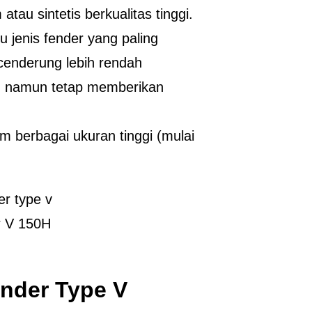
 atau sintetis berkualitas tinggi.
u jenis fender yang paling
cenderung lebih rendah
ll, namun tetap memberikan
am berbagai ukuran tinggi (mulai
r V 150H
ender Type V