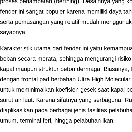
proses penambatan (berthing). Desainnya yang 
fender ini sangat populer karena memiliki daya ta
serta pemasangan yang relatif mudah menggunakan
sayapnya.
Karakteristik utama dari fender ini yaitu kemamp
beban secara merata, sehingga mengurangi risik
kapal maupun struktur beton dermaga. Biasanya, ba
dengan frontal pad berbahan Ultra High Molecul
untuk meminimalkan koefisien gesek saat kapal be
surut air laut. Karena sifatnya yang serbaguna, R
diaplikasikan pada berbagai jenis fasilitas pelabu
umum, terminal feri, hingga pelabuhan ikan.