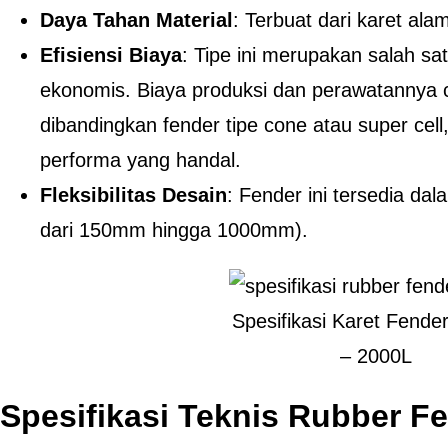
Daya Tahan Material
: Terbuat dari karet alam
Efisiensi Biaya
: Tipe ini merupakan salah sat
ekonomis. Biaya produksi dan perawatannya 
dibandingkan fender tipe cone atau super ce
performa yang handal.
Fleksibilitas Desain
: Fender ini tersedia dal
dari 150mm hingga 1000mm).
Spesifikasi Karet Fende
– 2000L
Spesifikasi Teknis Rubber F