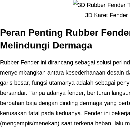
3D Karet Fender
Peran Penting Rubber Fende
Melindungi Dermaga
Rubber Fender ini dirancang sebagai solusi perlin
menyeimbangkan antara kesederhanaan desain dan 
garis besar, fungsi utamanya adalah sebagai penye
bersandar. Tanpa adanya fender, benturan langsu
berbahan baja dengan dinding dermaga yang ber
kerusakan fatal pada keduanya. Fender ini bekerj
(mengempis/menekan) saat terkena beban, lalu m