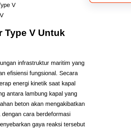
 V
r Type V Untuk
dungan infrastruktur maritim yang
efisiensi fungsional. Secara
rap energi kinetik saat kapal
ng antara lambung kapal yang
bahan beton akan mengakibatkan
a dengan cara berdeformasi
enyebarkan gaya reaksi tersebut