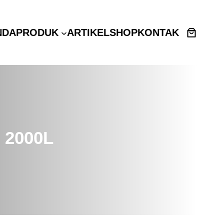
NDA
PRODUK
ARTIKEL
SHOP
KONTAK
 2000L