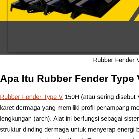
Rubber Fender 
Apa Itu Rubber Fender Type
Rubber Fender Type V
150H (atau sering disebut 
karet dermaga yang memiliki profil penampang me
lengkungan (arch). Alat ini berfungsi sebagai sis
struktur dinding dermaga untuk menyerap energi 