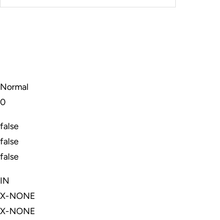
Normal
0
false
false
false
IN
X-NONE
X-NONE