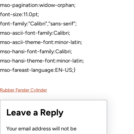
mso-pagination:widow-orphan;
font-size:11.0pt;
font-family:”Calibri”,”sans-serif”;
mso-ascii-font-family:Calibri;
mso-ascii-theme-font:minor-latin;
mso-hansi-font-family:Calibri;
mso-hansi-theme-font:minor-latin;
mso-fareast-language:EN-US;}
Rubber Fender Cylinder
Leave a Reply
Your email address will not be