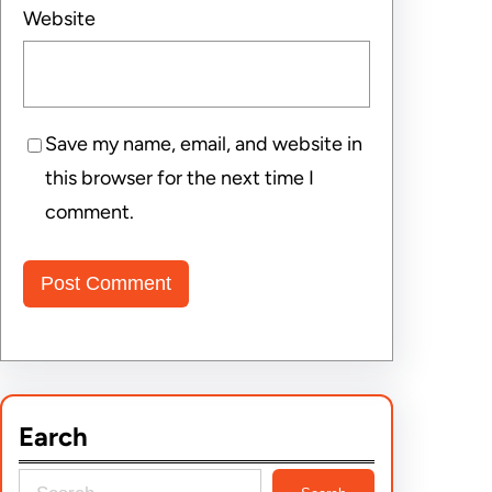
Website
Save my name, email, and website in
this browser for the next time I
comment.
Earch
S