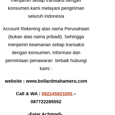
menjamin setiap transaksi dengan
konsumen.kami melayani pengiriman
seluruh indonesia
Account Rekening atas nama Perusahaan
(bukan atas nama pribadi). Sehingga
menjamin keamanan setiap transaksi
dengan konsumen. Informasi dan
permintaan penawaran terbaik hubungi
kami :
website : www.bollardmahameru.com
Call & WA :
082245923265
–
087722285552
-Fajar Achmadi-