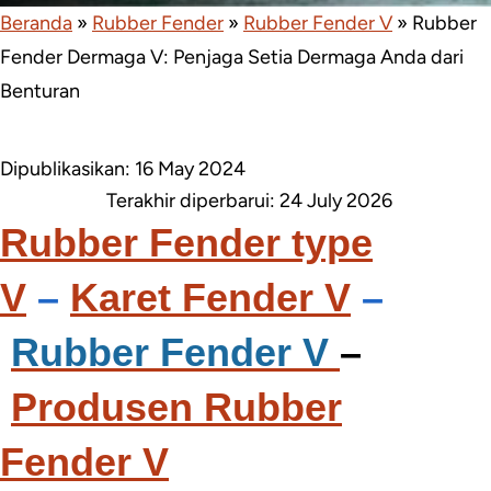
Beranda
»
Rubber Fender
»
Rubber Fender V
»
Rubber
Fender Dermaga V: Penjaga Setia Dermaga Anda dari
Benturan
Dipublikasikan: 16 May 2024
Terakhir diperbarui:
24 July 2026
Rubber Fender type
V
–
Karet Fender V
–
Rubber Fender V
–
Produsen Rubber
Fender V