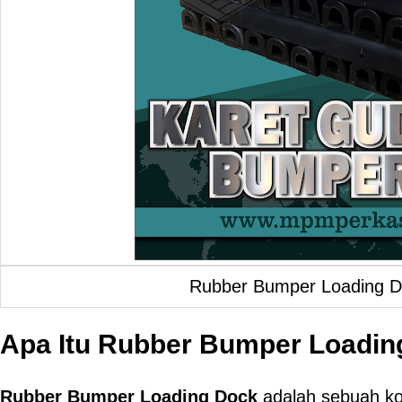
Rubber Bumper Loading D
Apa Itu Rubber Bumper Loadin
Rubber Bumper Loading Dock
adalah sebuah k