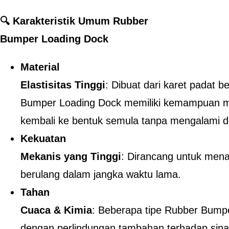
🔍 Karakteristik Umum Rubber
Bumper Loading Dock
Material
Elastisitas Tinggi
: Dibuat dari karet padat be
Bumper Loading Dock memiliki kemampuan m
kembali ke bentuk semula tanpa mengalami 
Kekuatan
Mekanis yang Tinggi
: Dirancang untuk men
berulang dalam jangka waktu lama.
Tahan
Cuaca & Kimia
: Beberapa tipe Rubber Bumpe
dengan perlindungan tambahan terhadap sina