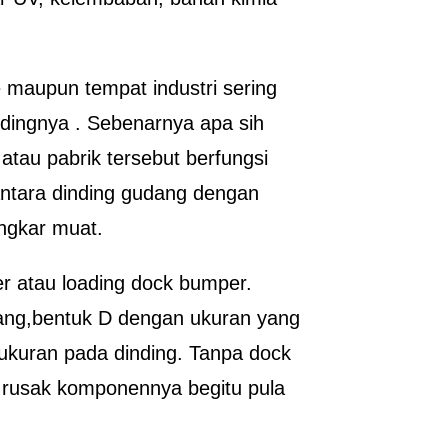
 maupun tempat industri sering
dindingnya . Sebenarnya apa sih
 atau pabrik tersebut berfungsi
antara dinding gudang dengan
ngkar muat.
r atau loading dock bumper.
jang,bentuk D dengan ukuran yang
 ukuran pada dinding. Tanpa dock
 rusak komponennya begitu pula