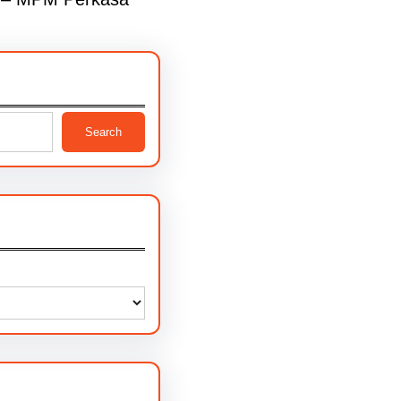
Search