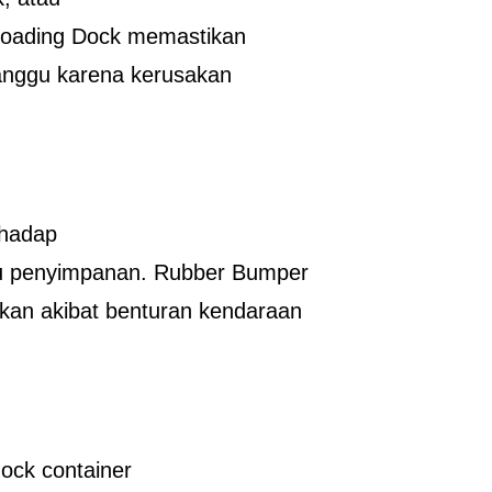
 Loading Dock memastikan
ganggu karena kerusakan
rhadap
hu penyimpanan. Rubber Bumper
sakan akibat benturan kendaraan
ock container