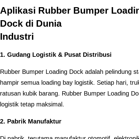
Aplikasi Rubber Bumper Loadi
Dock di Dunia
Industri
1. Gudang Logistik & Pusat Distribusi
Rubber Bumper Loading Dock adalah pelindung st
hampir semua loading bay logistik. Setiap hari,
ratusan kubik barang. Rubber Bumper Loading Doc
logistik tetap maksimal.
2. Pabrik Manufaktur
Di pabrik, terutama manufaktur otomotif, elektroni