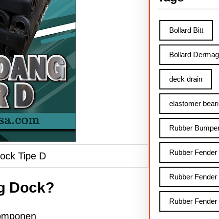
Bollard Bitt
Bollard Derma
deck drain
elastomer bear
Rubber Bumpe
Rubber Fender
ock Tipe D
Rubber Fender
g Dock?
Rubber Fender
omponen