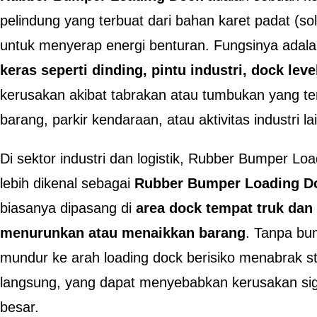
pelindung yang terbuat dari bahan karet padat (so
untuk menyerap energi benturan. Fungsinya adal
keras seperti dinding, pintu industri, dock lev
kerusakan akibat tabrakan atau tumbukan yang te
barang, parkir kendaraan, atau aktivitas industri la
Di sektor industri dan logistik, Rubber Bumper Lo
lebih dikenal sebagai
Rubber Bumper Loading Do
biasanya dipasang di
area dock tempat truk dan
menurunkan atau menaikkan barang
. Tanpa bu
mundur ke arah loading dock berisiko menabrak s
langsung, yang dapat menyebabkan kerusakan sign
besar.