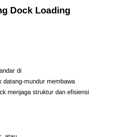
ng Dock Loading
andar di
 truk datang-mundur membawa
k menjaga struktur dan efisiensi
k, atau