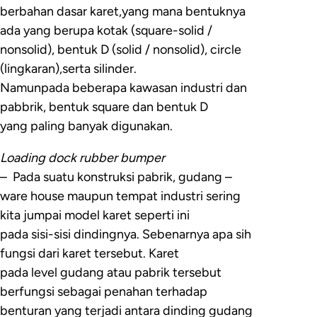
berbahan dasar karet,yang mana bentuknya
ada yang berupa kotak (square-solid /
nonsolid), bentuk D (solid / nonsolid), circle
(lingkaran),serta silinder.
Namunpada beberapa kawasan industri dan
pabbrik, bentuk square dan bentuk D
yang paling banyak digunakan.
Loading dock rubber bumper
– Pada suatu konstruksi pabrik, gudang –
ware house maupun tempat industri sering
kita jumpai model karet seperti ini
pada sisi-sisi dindingnya. Sebenarnya apa sih
fungsi dari karet tersebut. Karet
pada level gudang atau pabrik tersebut
berfungsi sebagai penahan terhadap
benturan yang terjadi antara dinding gudang