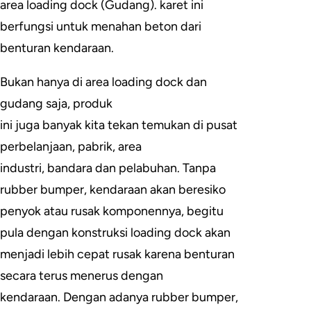
area loading dock (Gudang). karet ini
berfungsi untuk menahan beton dari
benturan kendaraan.
Bukan hanya di area loading dock dan
gudang saja, produk
ini juga banyak kita tekan temukan di pusat
perbelanjaan, pabrik, area
industri, bandara dan pelabuhan. Tanpa
rubber bumper, kendaraan akan beresiko
penyok atau rusak komponennya, begitu
pula dengan konstruksi loading dock akan
menjadi lebih cepat rusak karena benturan
secara terus menerus dengan
kendaraan. Dengan adanya rubber bumper,