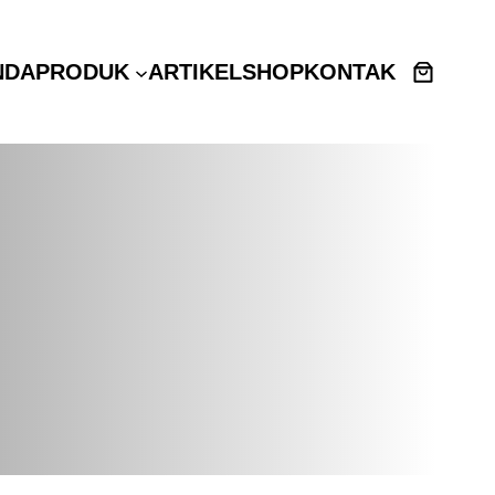
NDA
PRODUK
ARTIKEL
SHOP
KONTAK