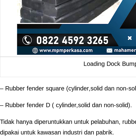
Loading Dock Bum
– Rubber fender square (cylinder,solid dan non-sol
– Rubber fender D ( cylinder,solid dan non-solid).
Tidak hanya diperuntukkan untuk pelabuhan, rubber
dipakai untuk kawasan industri dan pabrik.