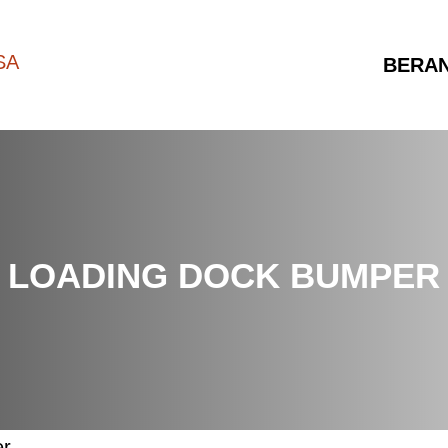
BERA
LOADING DOCK BUMPER
er