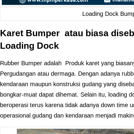
Loading Dock Bum
Karet Bumper atau biasa dise
Loading Dock
Rubber Bumper adalah Produk karet yang biasan
Pergudangan atau dermaga. Dengan adanya rubbe
kendaraan maupun konstruksi gudang yang diseba
bongkar-muat dapat dihemat. Selain itu, loading 
beroperasi terus karena tidak adanya down time u
operasional gudang dan kendaraan menjadi makin 