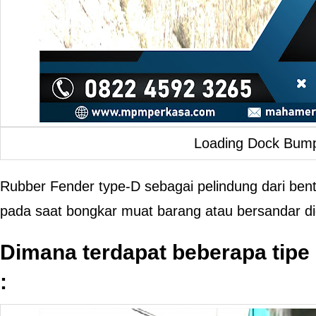
Loading Dock Bum
Rubber Fender type-D sebagai pelindung dari ben
pada saat bongkar muat barang atau bersandar d
Dimana terdapat beberapa tipe d
: