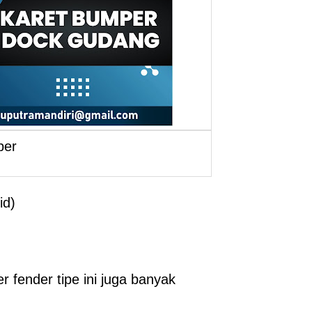
per
id)
 fender tipe ini juga banyak