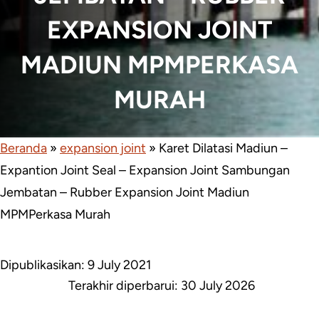
EXPANSION JOINT
MADIUN MPMPERKASA
MURAH
Beranda
»
expansion joint
»
Karet Dilatasi Madiun –
Expantion Joint Seal – Expansion Joint Sambungan
Jembatan – Rubber Expansion Joint Madiun
MPMPerkasa Murah
Dipublikasikan: 9 July 2021
Terakhir diperbarui:
30 July 2026