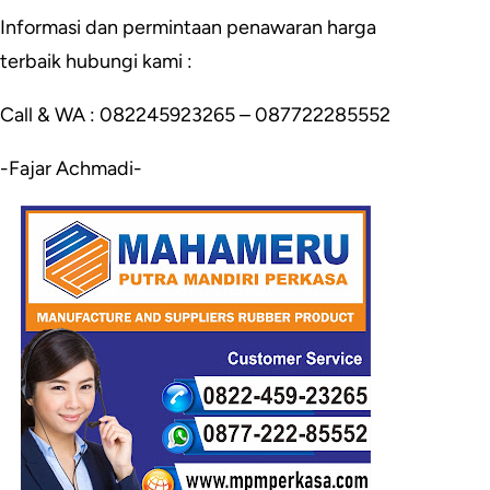
Informasi dan permintaan penawaran harga
terbaik hubungi kami :
Call & WA : 082245923265 – 087722285552
-Fajar Achmadi-