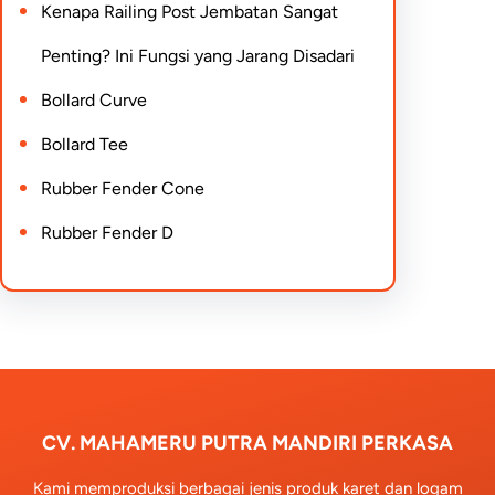
Kenapa Railing Post Jembatan Sangat
Penting? Ini Fungsi yang Jarang Disadari
Bollard Curve
Bollard Tee
Rubber Fender Cone
Rubber Fender D
CV. MAHAMERU PUTRA MANDIRI PERKASA
Kami memproduksi berbagai jenis produk karet dan logam