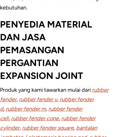
kebutuhan.
PENYEDIA MATERIAL
DAN JASA
PEMASANGAN
PERGANTIAN
EXPANSION JOINT
Produk yang kami tawarkan mulai dari
rubber
fender
,
rubber fender v
,
rubber fender
d
,
rubber fender m
,
rubber fender
cell
,
rubber fender cone
,
rubber fender
cylinder
,
rubber fender square
,
bantalan