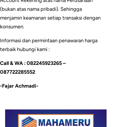
Account Rekening atas nama Perusahaan
(bukan atas nama pribadi). Sehingga
menjamin keamanan setiap transaksi dengan
konsumen.
Informasi dan permintaan penawaran harga
terbaik hubungi kami :
Call & WA : 082245923265 –
087722285552
-Fajar Achmadi-