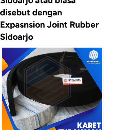
Sidoarjo atau biasa
disebut dengan
Expasnsion Joint Rubber
Sidoarjo