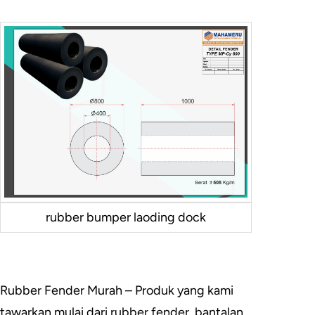
rubber bumper laoding dock
Rubber Fender Murah – Produk yang kami
tawarkan mulai dari rubber fender, bantalan