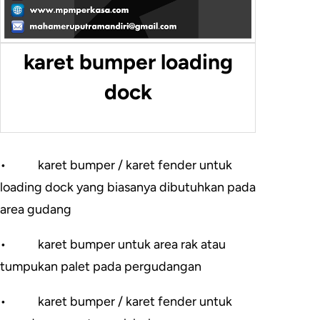
karet bumper loading
dock
•
karet bumper / karet fender untuk
loading dock yang biasanya dibutuhkan pada
area gudang
•
karet bumper untuk area rak atau
tumpukan palet pada pergudangan
•
karet bumper / karet fender untuk