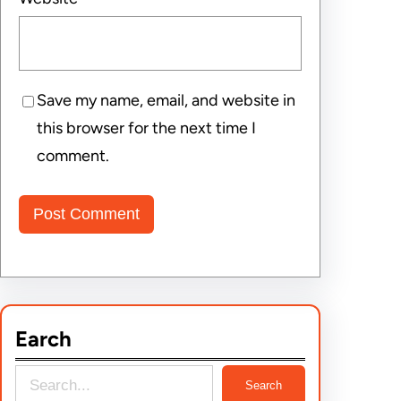
Save my name, email, and website in
this browser for the next time I
comment.
Earch
S
Search