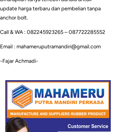
update harga terbaru dan pembelian tanpa
anchor bolt.
Call & WA : 082245923265 – 087722285552
Email : mahameruputramandiri@gmail.com
-Fajar Achmadi-