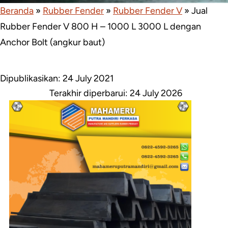
Beranda
»
Rubber Fender
»
Rubber Fender V
»
Jual
Rubber Fender V 800 H – 1000 L 3000 L dengan
Anchor Bolt (angkur baut)
Dipublikasikan: 24 July 2021
Terakhir diperbarui:
24 July 2026