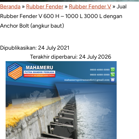
Beranda
»
Rubber Fender
»
Rubber Fender V
»
Jual
Rubber Fender V 600 H – 1000 L 3000 L dengan
Anchor Bolt (angkur baut)
Dipublikasikan: 24 July 2021
Terakhir diperbarui:
24 July 2026