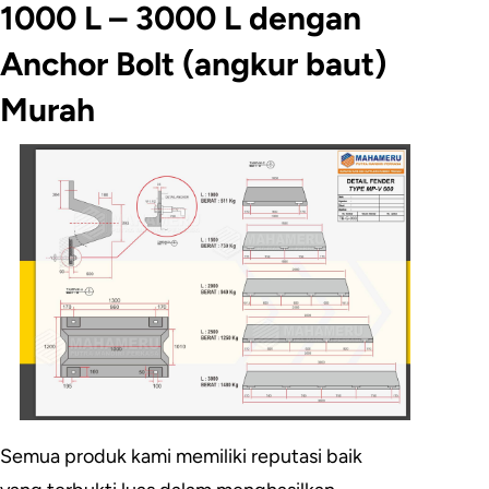
1000 L – 3000 L dengan
Anchor Bolt (angkur baut)
Murah
Semua produk kami memiliki reputasi baik