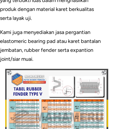
yang terbukti luas dalam menghasilkan
produk dengan material karet berkualitas
serta layak uji.
Kami juga menyediakan jasa pergantian
elastomeric bearing pad atau karet bantalan
jembatan, rubber fender serta expantion
joint/siar muai.