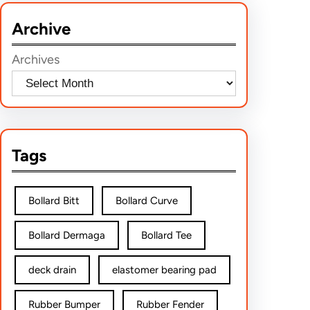
r
Archive
c
h
Archives
Tags
Bollard Bitt
Bollard Curve
Bollard Dermaga
Bollard Tee
deck drain
elastomer bearing pad
Rubber Bumper
Rubber Fender