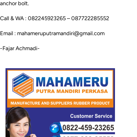
anchor bolt.
Call & WA : 082245923265 – 087722285552
Email : mahameruputramandiri@gmail.com
-Fajar Achmadi-