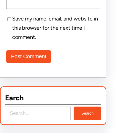
Save my name, email, and website in
this browser for the next time I
comment.
Earch
S
Search
e
a