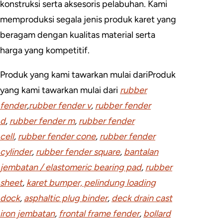
konstruksi serta aksesoris pelabuhan. Kami
memproduksi segala jenis produk karet yang
beragam dengan kualitas material serta
harga yang kompetitif.
Produk yang kami tawarkan mulai dariProduk
yang kami tawarkan mulai dari
rubber
fender
,
rubber fender v
,
rubber fender
d
,
rubber fender m
,
rubber fender
cell
,
rubber fender cone
,
rubber fender
cylinder
,
rubber fender square
,
bantalan
jembatan / elastomeric bearing pad
,
rubber
sheet
,
karet bumper, pelindung loading
dock
,
asphaltic plug binder
,
deck drain cast
iron jembatan
,
frontal frame fender
,
bollard