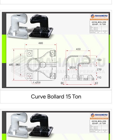
Curve Bollard 15 Ton