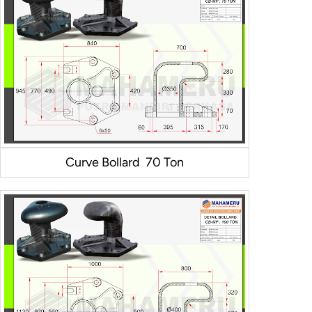
Curve Bollard 70 Ton