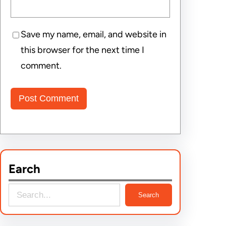
Save my name, email, and website in
this browser for the next time I
comment.
Earch
S
Search
e
a