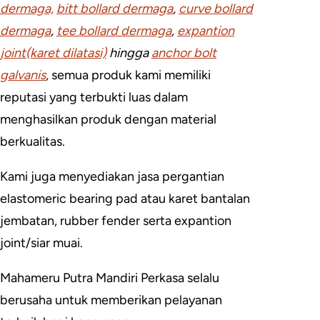
dermaga,
bitt bollard dermaga
,
curve bollard
dermaga
,
tee bollard dermaga
,
expantion
joint(karet dilatasi)
hingga
anchor bolt
galvanis
,
semua produk kami memiliki
reputasi yang terbukti luas dalam
menghasilkan produk dengan material
berkualitas.
Kami juga menyediakan jasa pergantian
elastomeric bearing pad atau karet bantalan
jembatan, rubber fender serta expantion
joint/siar muai.
Mahameru Putra Mandiri Perkasa selalu
berusaha untuk memberikan pelayanan