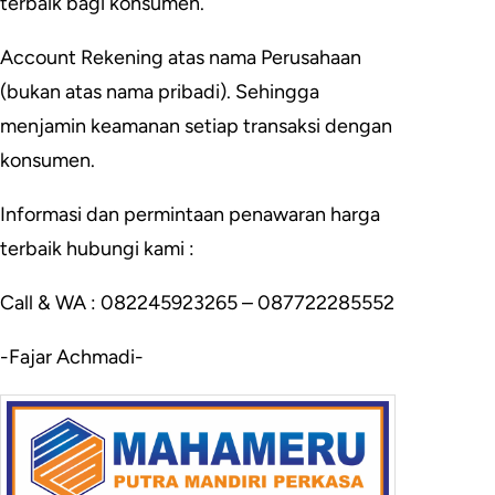
terbaik bagi konsumen.
Account Rekening atas nama Perusahaan
(bukan atas nama pribadi). Sehingga
menjamin keamanan setiap transaksi dengan
konsumen.
Informasi dan permintaan penawaran harga
terbaik hubungi kami :
Call & WA : 082245923265 – 087722285552
-Fajar Achmadi-