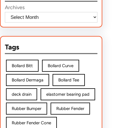
h
Archives
Tags
Bollard Bitt
Bollard Curve
Bollard Dermaga
Bollard Tee
deck drain
elastomer bearing pad
Rubber Bumper
Rubber Fender
Rubber Fender Cone