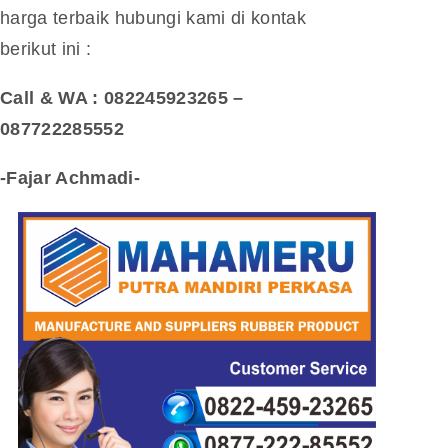
harga terbaik hubungi kami di kontak
berikut ini :
Call & WA : 082245923265 –
087722285552
-Fajar Achmadi-