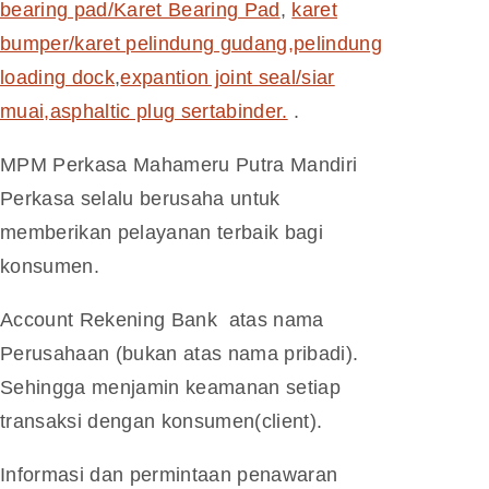
bearing pad/Karet Bearing Pad
,
karet
bumper/karet pelindung gudang,pelindung
loading dock
,
expantion joint seal/siar
muai,asphaltic plug sertabinder.
.
MPM Perkasa Mahameru Putra Mandiri
Perkasa selalu berusaha untuk
memberikan pelayanan terbaik bagi
konsumen.
Account Rekening Bank atas nama
Perusahaan (bukan atas nama pribadi).
Sehingga menjamin keamanan setiap
transaksi dengan konsumen(client).
Informasi dan permintaan penawaran