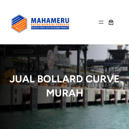
Skip
to
content
JUAL BOLLARD CURVE
MURAH