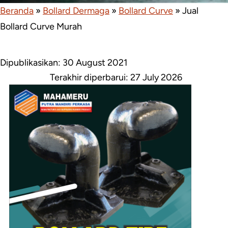
Beranda
»
Bollard Dermaga
»
Bollard Curve
»
Jual
Bollard Curve Murah
Dipublikasikan: 30 August 2021
Terakhir diperbarui:
27 July 2026