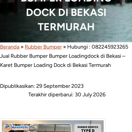
DOCK DI BEKASI
TERMURAH
Beranda
»
Rubber Bumper
»
Hubungi : 082245923265
Jual Rubber Bumper Bumper Loadingdock di Bekasi –
Karet Bumper Loading Dock di Bekasi Termurah
Dipublikasikan: 29 September 2023
Terakhir diperbarui:
30 July 2026