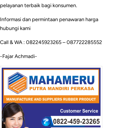
pelayanan terbaik bagi konsumen.
Informasi dan permintaan penawaran harga
hubungi kami
Call & WA : 082245923265 – 087722285552
-Fajar Achmadi-