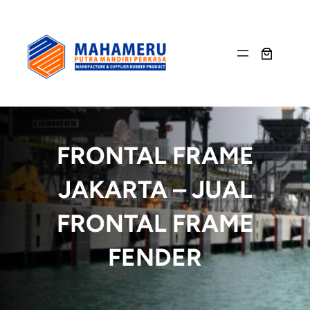
Skip
to
content
FRONTAL FRAME
JAKARTA – JUAL
FRONTAL FRAME
FENDER