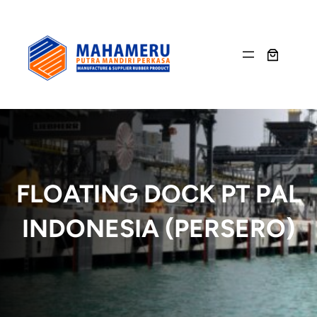
Skip
to
content
FLOATING DOCK PT PAL
INDONESIA (PERSERO)