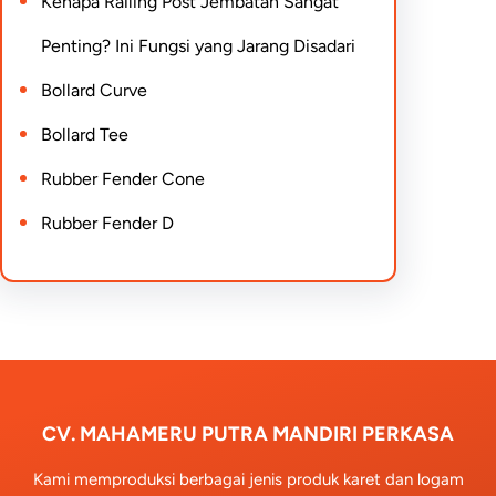
Kenapa Railing Post Jembatan Sangat
Penting? Ini Fungsi yang Jarang Disadari
Bollard Curve
Bollard Tee
Rubber Fender Cone
Rubber Fender D
CV. MAHAMERU PUTRA MANDIRI PERKASA
Kami memproduksi berbagai jenis produk karet dan logam