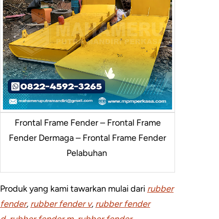
Frontal Frame Fender – Frontal Frame
Fender Dermaga – Frontal Frame Fender
Pelabuhan
Produk yang kami tawarkan mulai dari
rubber
fender
,
rubber fender v
,
rubber fender