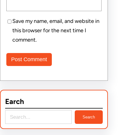
Save my name, email, and website in
this browser for the next time I
comment.
Earch
S
Search
e
a