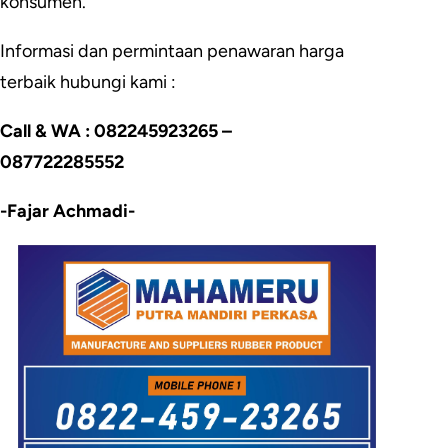
konsumen.
Informasi dan permintaan penawaran harga
terbaik hubungi kami :
Call & WA : 082245923265 –
087722285552
-Fajar Achmadi-