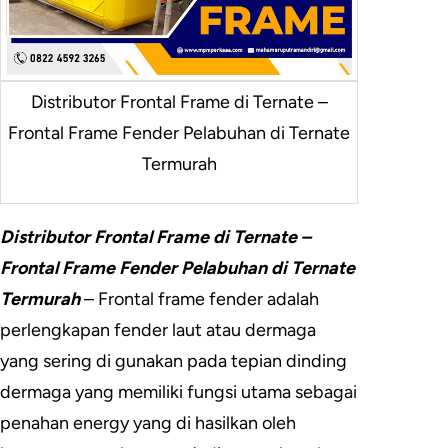
Distributor Frontal Frame di Ternate –
Frontal Frame Fender Pelabuhan di Ternate
Termurah
Distributor Frontal Frame di Ternate –
Frontal Frame Fender Pelabuhan di Ternate
Termurah
– Frontal frame fender adalah
perlengkapan fender laut atau dermaga
yang sering di gunakan pada tepian dinding
dermaga yang memiliki fungsi utama sebagai
penahan energy yang di hasilkan oleh