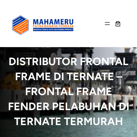
Skip
to
content
DISTRIBUTOR FRONTAL
FRAME DI TERNATE –
FRONTAL FRAME
FENDER PELABUHAN DI
TERNATE TERMURAH