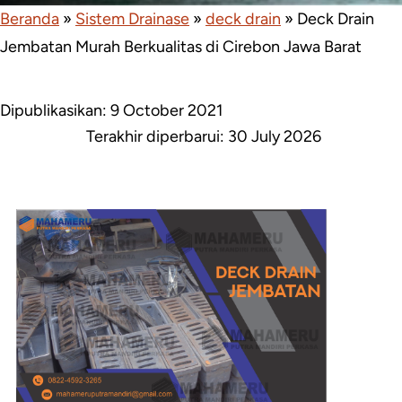
Beranda
»
Sistem Drainase
»
deck drain
»
Deck Drain
Jembatan Murah Berkualitas di Cirebon Jawa Barat
Dipublikasikan: 9 October 2021
Terakhir diperbarui:
30 July 2026