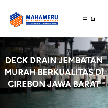
Skip
to
content
DECK DRAIN JEMBATAN
MURAH BERKUALITAS DI
CIREBON JAWA BARAT