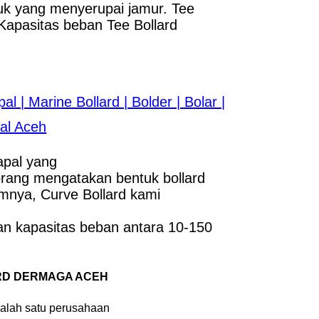
tuk yang menyerupai jamur. Tee
 Kapasitas beban Tee Bollard
apal yang
orang mengatakan bentuk bollard
mnya, Curve Bollard kami
an kapasitas beban antara 10-150
RD DERMAGA ACEH
alah satu perusahaan