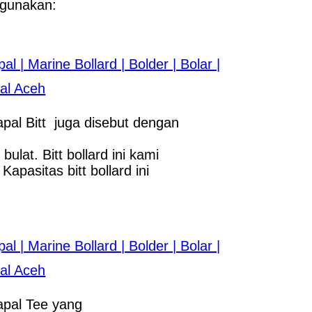
igunakan:
apal Bitt
juga disebut dengan
lat. Bitt bollard ini kami
apasitas bitt bollard ini
apal Tee yang