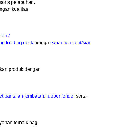
esoris pelabuhan.
ngan kualitas
tan /
ng loading dock
hingga
expantion joint/siar
ilkan produk dengan
et bantalan jembatan
,
rubber fender
serta
yanan terbaik bagi