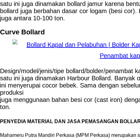
satu ini juga dinamakan bollard jamur karena ben
bollard juga berbahan dasar cor logam (besi cor).
juga antara 10-100 ton.
Curve Bollard
Design/model/jenis/tipe bollard/bolder/penambat k
satu ini juga dinamakan Harbour Bollard. Banyak 
ini menyerupai cocor bebek. Sama dengan sebelu
produksi
juga menggunaan bahan besi cor (cast iron) deng
ton.
PENYEDIA MATERIAL DAN JASA PEMASANGAN BOLLA
Mahameru Putra Mandiri Perkasa (MPM Perkasa) merupakan s