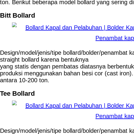
ton. Berikut beberapa model bollard yang sering d
Bitt Bollard
Design/model/jenis/tipe bollard/bolder/penambat k
straight bollard karena bentuknya
yang statis dengan pembatas diatasnya berbentuk bu
produksi menggunakan bahan besi cor (cast iron). K
antara 10-200 ton.
Tee Bollard
Design/model/jenis/tipe bollard/bolder/penambat k