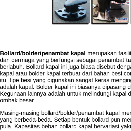
Bollard/bolder/penambat kapal
merupakan fasili
dan dermaga yang berfungsi sebagai penambat tal
berlabuh. Bollard kapal ini juga biasa disebut deng
kapal atau bolder kapal terbuat dari bahan besi co
itu, tipe besi yang digunakan sangat keras mengi
adalah kapal. Bolder kapal ini biasanya dipasang d
Kegunaan lainnya adalah untuk melindungi kapal 
ombak besar.
Masing-masing bollard/bolder/penambat kapal mem
yang berbeda-beda. Setiap bentuk bollard pun me
pula. Kapasitas beban bollard kapal bervariasi ya