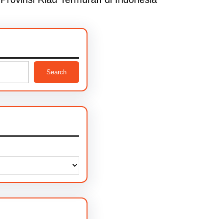
Search