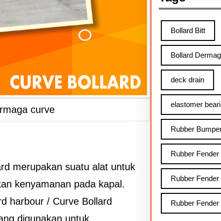
Bollard Bitt
Bollard Derma
deck drain
elastomer bear
 dermaga curve
Rubber Bumpe
Rubber Fender
ard merupakan suatu alat untuk
Rubber Fender
kan kenyamanan pada kapal.
ard harbour / Curve Bollard
Rubber Fender
ang digunakan untuk