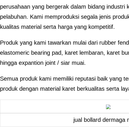
perusahaan yang bergerak dalam bidang industri ka
pelabuhan. Kami memproduksi segala jenis produ
kualitas material serta harga yang kompetitif.
Produk yang kami tawarkan mulai dari rubber fend
elastomeric bearing pad, karet lembaran, karet bu
hingga expantion joint / siar muai.
Semua produk kami memiliki reputasi baik yang te
produk dengan material karet berkualitas serta la
jual bollard dermaga