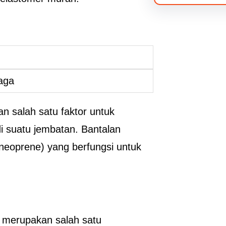
aga
n salah satu faktor untuk
i suatu jembatan. Bantalan
 (neoprene) yang berfungsi untuk
 merupakan salah satu