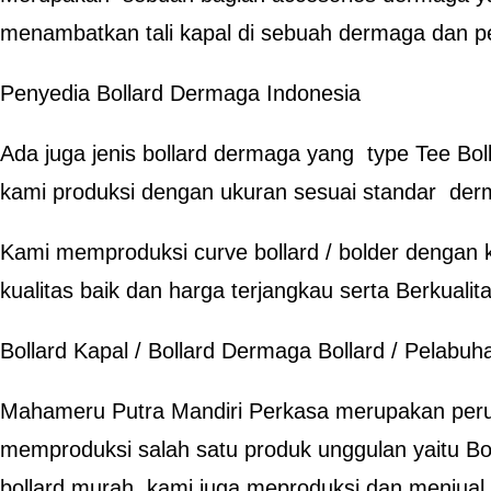
menambatkan tali kapal di sebuah dermaga dan p
Penyedia Bollard Dermaga Indonesia
Ada juga jenis bollard dermaga yang type Tee Bol
kami produksi dengan ukuran sesuai standar der
Kami memproduksi curve bollard / bolder dengan 
kualitas baik dan harga terjangkau serta Berkualita
Bollard Kapal / Bollard Dermaga Bollard / Pelabu
Mahameru Putra Mandiri Perkasa merupakan per
memproduksi salah satu produk unggulan yaitu Bo
bollard murah, kami juga meproduksi dan menjual