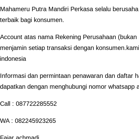
Mahameru Putra Mandiri Perkasa selalu berusah
terbaik bagi konsumen.
Account atas nama Rekening Perusahaan (bukan a
menjamin setiap transaksi dengan konsumen.kami
indonesia
Informasi dan permintaan penawaran dan daftar h
dapatkan dengan menghubungi nomor whatsapp ata
Call : 087722285552
WA : 082245923265
Fajar achmadi