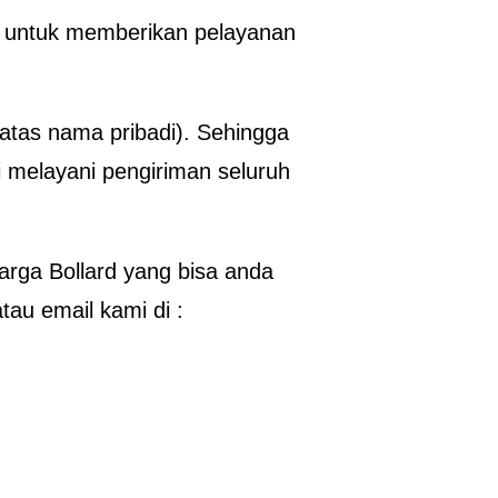
a untuk memberikan pelayanan
tas nama pribadi). Sehingga
 melayani pengiriman seluruh
arga Bollard yang bisa anda
u email kami di :