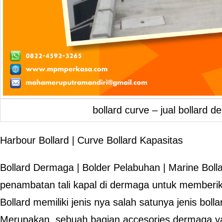
bollard curve – jual bollard
Harbour Bollard | Curve Bollard Kapasitas
Bollard Dermaga | Bolder Pelabuhan | Marine Boll
penambatan tali kapal di dermaga untuk memberi
Bollard memiliki jenis nya salah satunya jenis boll
Merupakan sebuah bagian accesories dermaga y