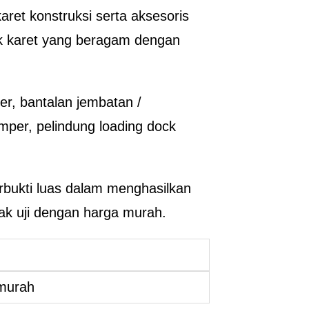
ret konstruksi serta aksesoris
k karet yang beragam dengan
er, bantalan jembatan /
mper, pelindung loading dock
rbukti luas dalam menghasilkan
yak uji dengan harga murah.
 murah