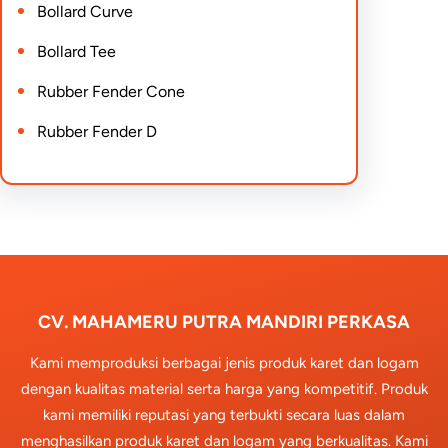
Bollard Curve
Bollard Tee
Rubber Fender Cone
Rubber Fender D
CV. MAHAMERU PUTRA MANDIRI PERKASA
Kami memproduksi berbagai jenis produk karet dan logam
dengan kualitas material serta harga yang kompetitif. Produk
kami memiliki reputasi yang terbukti secara luas dalam
menghasilkan produk karet dan logam yang berkualitas. Kami