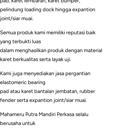
pad, karet lembaran, karet bumper,
pelindung loading dock hingga expantion
joint/siar muai.
Semua produk kami memiliki reputasi baik
yang terbukti luas
dalam menghasilkan produk dengan material
karet berkualitas serta layak uji.
Kami juga menyediakan jasa pergantian
elastomeric bearing
pad atau karet bantalan jembatan, rubber
fender serta expantion joint/siar muai.
Mahameru Putra Mandiri Perkasa selalu
berusaha untuk